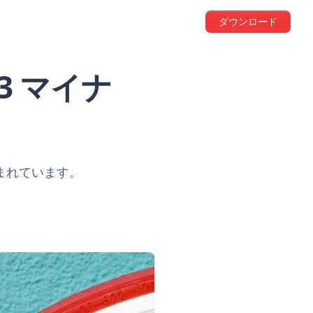
ダウンロード
.3 マイナ
含まれています。