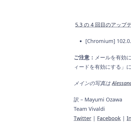
5.3 の 4 回目のアップ
[Chromium] 102.
ご注意：
メールを有効にす
ィードを有効にする」
メインの写真は
Alessan
訳 – Mayumi Ozawa
Team Vivaldi
Twitter
|
Facebook
|
I