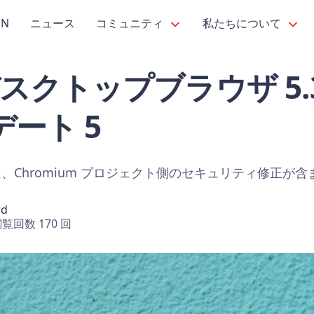
PN
ニュース
コミュニティ
私たちについて
i デスクトップブラウザ 5
ート 5
、Chromium プロジェクト側のセキュリティ修正が
rd
覧回数 170 回