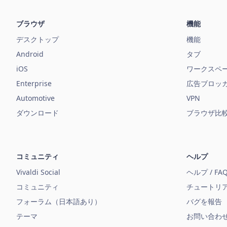
ブラウザ
機能
デスクトップ
機能
Android
タブ
iOS
ワークスペ
Enterprise
広告ブロッ
Automotive
VPN
ダウンロード
ブラウザ比
コミュニティ
ヘルプ
Vivaldi Social
ヘルプ / FA
コミュニティ
チュートリ
フォーラム（日本語あり）
バグを報告
テーマ
お問い合わ