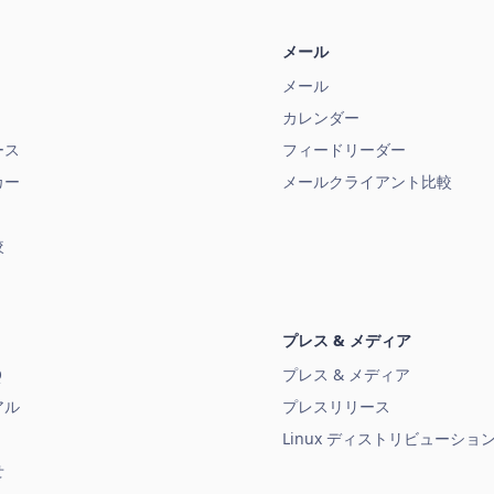
メール
メール
カレンダー
ース
フィードリーダー
カー
メールクライアント比較
較
プレス & メディア
Q
プレス & メディア
アル
プレスリリース
Linux ディストリビューショ
せ