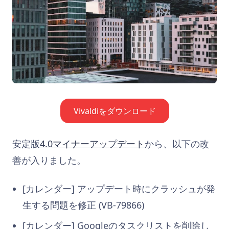
Vivaldiをダウンロード
安定版
4.0マイナーアップデート
から、以下の改
善が入りました。
[カレンダー] アップデート時にクラッシュが発
生する問題を修正 (VB-79866)
[カレンダー] Googleのタスクリストを削除し