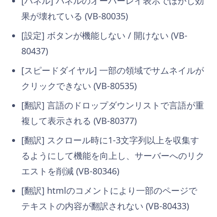
[パネル] パネルのオーバーレイ表示でぼかし効
果が壊れている (VB-80035)
[設定] ボタンが機能しない / 開けない (VB-
80437)
[スピードダイヤル] 一部の領域でサムネイルが
クリックできない (VB-80535)
[翻訳] 言語のドロップダウンリストで言語が重
複して表示される (VB-80377)
[翻訳] スクロール時に1-3文字列以上を収集す
るようにして機能を向上し、サーバーへのリク
エストを削減 (VB-80346)
[翻訳] htmlのコメントにより一部のページで
テキストの内容が翻訳されない (VB-80433)