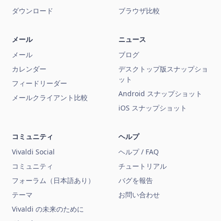
ダウンロード
ブラウザ比較
メール
ニュース
メール
ブログ
カレンダー
デスクトップ版スナップショ
ット
フィードリーダー
Android スナップショット
メールクライアント比較
iOS スナップショット
コミュニティ
ヘルプ
Vivaldi Social
ヘルプ / FAQ
コミュニティ
チュートリアル
フォーラム（日本語あり）
バグを報告
テーマ
お問い合わせ
Vivaldi の未来のために