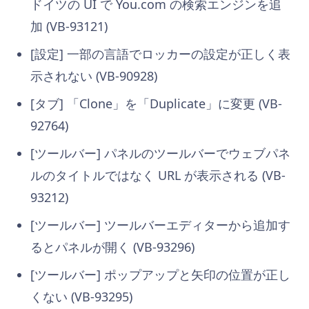
ドイツの UI で You.com の検索エンジンを追
加 (VB-93121)
[設定] 一部の言語でロッカーの設定が正しく表
示されない (VB-90928)
[タブ] 「Clone」を「Duplicate」に変更 (VB-
92764)
[ツールバー] パネルのツールバーでウェブパネ
ルのタイトルではなく URL が表示される (VB-
93212)
[ツールバー] ツールバーエディターから追加す
るとパネルが開く (VB-93296)
[ツールバー] ポップアップと矢印の位置が正し
くない (VB-93295)