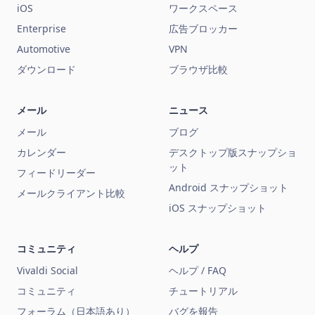
iOS
ワークスペース
Enterprise
広告ブロッカー
Automotive
VPN
ダウンロード
ブラウザ比較
メール
ニュース
メール
ブログ
カレンダー
デスクトップ版スナップショ
ット
フィードリーダー
Android スナップショット
メールクライアント比較
iOS スナップショット
コミュニティ
ヘルプ
Vivaldi Social
ヘルプ / FAQ
コミュニティ
チュートリアル
フォーラム（日本語あり）
バグを報告