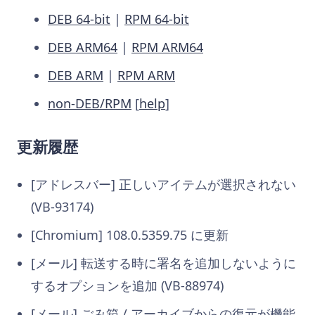
DEB 64-bit
|
RPM 64-bit
DEB ARM64
|
RPM ARM64
DEB ARM
|
RPM ARM
non-DEB/RPM
[
help
]
更新履歴
[アドレスバー] 正しいアイテムが選択されない
(VB-93174)
[Chromium] 108.0.5359.75 に更新
[メール] 転送する時に署名を追加しないように
するオプションを追加 (VB-88974)
[メール] ごみ箱 / アーカイブからの復元が機能