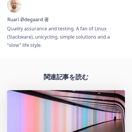
Ruarí Ødegaard
著
Quality assurance and testing. A fan of Linux
(Slackware), unicycling, simple solutions and a
“slow” life style.
関連記事を読む