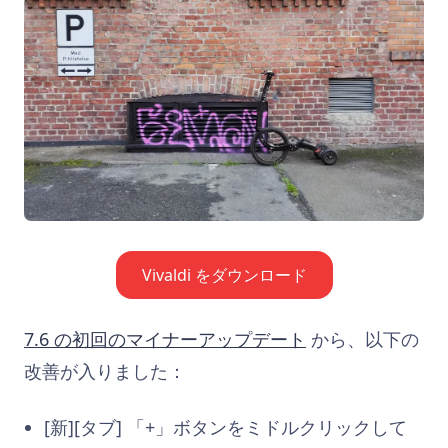
Vivaldi をダウンロード
7.6 の初回のマイナーアップデート
から、以下の
改善が入りました：
[新][タブ] 「+」ボタンをミドルクリックして