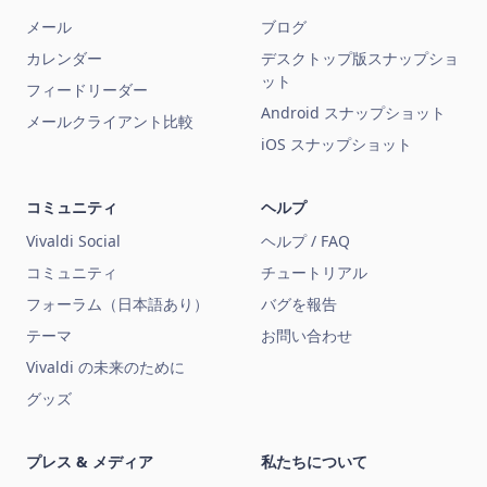
メール
ブログ
カレンダー
デスクトップ版スナップショ
ット
フィードリーダー
Android スナップショット
メールクライアント比較
iOS スナップショット
コミュニティ
ヘルプ
Vivaldi Social
ヘルプ / FAQ
コミュニティ
チュートリアル
フォーラム（日本語あり）
バグを報告
テーマ
お問い合わせ
Vivaldi の未来のために
グッズ
プレス & メディア
私たちについて