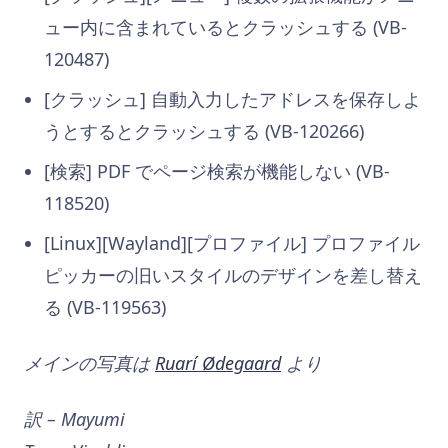
ュー内に含まれているとクラッシュする (VB-
120487)
[クラッシュ] 自動入力したアドレスを保存しよ
うとするとクラッシュする (VB-120266)
[検索] PDF でページ検索が機能しない (VB-
118520)
[Linux][Wayland][プロファイル] プロファイル
ピッカーの旧いスタイルのデザインを差し替え
る (VB-119563)
メインの写真は
Ruarí Ødegaard
より
訳 – Mayumi