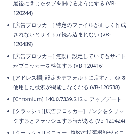
最後に閉じたタブを開けるようにする (VB-
120244)
[広告ブロッカー] 特定のファイルが正しく作成
されないとサイトが読み込まれない (VB-
120489)
[広告ブロッカー] 無効に設定していてもサイト
がブロッカーを検知する (VB-120416)
[アドレス欄] 設定をデフォルトに戻すと、@ を
使用した検索が機能しなくなる (VB-120538)
[Chromium] 140.0.7339.212 にアップデート
[クラッシュ][広告ブロッカー] リンクをクリッ
クするとクラッシュする時がある (VB-120424)
[クラッシュ][メニュー] 複数の拡張機能がメニ