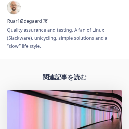
Ruarí Ødegaard
著
Quality assurance and testing. A fan of Linux
(Slackware), unicycling, simple solutions and a
“slow” life style.
関連記事を読む