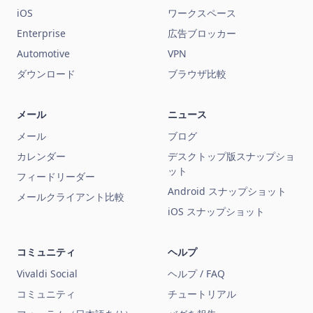
iOS
ワークスペース
Enterprise
広告ブロッカー
Automotive
VPN
ダウンロード
ブラウザ比較
メール
ニュース
メール
ブログ
カレンダー
デスクトップ版スナップショ
ット
フィードリーダー
Android スナップショット
メールクライアント比較
iOS スナップショット
コミュニティ
ヘルプ
Vivaldi Social
ヘルプ / FAQ
コミュニティ
チュートリアル