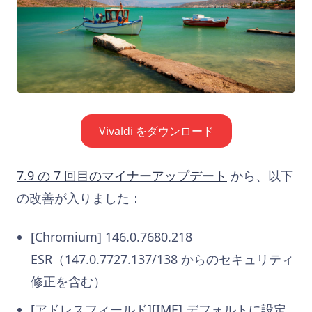
Vivaldi をダウンロード
7.9 の 7 回目のマイナーアップデート
から、以下
の改善が入りました：
[Chromium] 146.0.7680.218
ESR（147.0.7727.137/138 からのセキュリティ
修正を含む）
[アドレスフィールド][IME] デフォルトに設定