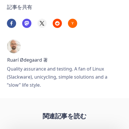
記事を共有
Ruarí Ødegaard
著
Quality assurance and testing. A fan of Linux
(Slackware), unicycling, simple solutions and a
“slow” life style.
関連記事を読む