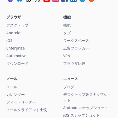
ブラウザ
機能
デスクトップ
機能
Android
タブ
iOS
ワークスペース
Enterprise
広告ブロッカー
Automotive
VPN
ダウンロード
ブラウザ比較
メール
ニュース
メール
ブログ
カレンダー
デスクトップ版スナップショ
ット
フィードリーダー
Android スナップショット
メールクライアント比較
iOS スナップショット