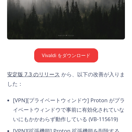
Vivaldi をダウンロード
安定版 7.3 のリリース
から、以下の改善が入りま
した：
[VPN][プライベートウィンドウ] Proton がプラ
イベートウィンドウで事前に有効化されていな
いにもかかわらず動作している (VB-115619)
[VPN][拡張機能] Proton 拡張機能を削除する