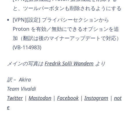
と、ツールバーボタンも削除されるようにする
[VPN][設定] プライバシーセクションから
Proton を有効／無効にできるオプションを追
加（翻訳は後のマイナーアップデートで対応）
(VB-114983)
メインの写真は
Fredrik Solli Wandem
より
訳 – Akira
Team Vivaldi
Twitter
|
Mastodon
|
Facebook
|
Instagram
|
not
e