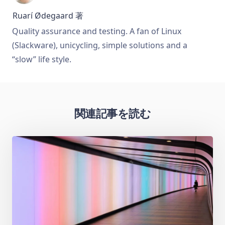
Ruarí Ødegaard
著
Quality assurance and testing. A fan of Linux
(Slackware), unicycling, simple solutions and a
“slow” life style.
関連記事を読む