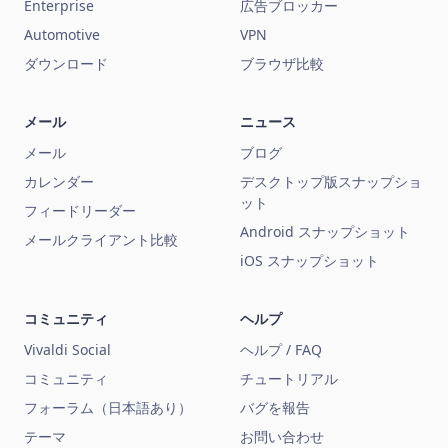
Enterprise
広告ブロッカー
Automotive
VPN
ダウンロード
ブラウザ比較
メール
ニュース
メール
ブログ
カレンダー
デスクトップ版スナップショ
ット
フィードリーダー
Android スナップショット
メールクライアント比較
iOS スナップショット
コミュニティ
ヘルプ
Vivaldi Social
ヘルプ / FAQ
コミュニティ
チュートリアル
フォーラム（日本語あり）
バグを報告
テーマ
お問い合わせ