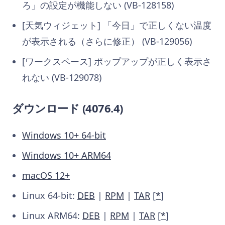
ろ」の設定が機能しない (VB-128158)
[天気ウィジェット] 「今日」で正しくない温度
が表示される（さらに修正） (VB-129056)
[ワークスペース] ポップアップが正しく表示さ
れない (VB-129078)
ダウンロード (4076.4)
Windows 10+ 64-bit
Windows 10+ ARM64
macOS 12+
Linux 64-bit:
DEB
|
RPM
|
TAR
[
*
]
Linux ARM64:
DEB
|
RPM
|
TAR
[
*
]