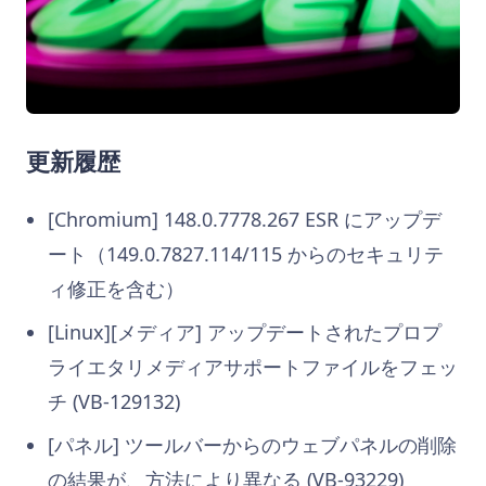
更新履歴
[Chromium] 148.0.7778.267 ESR にアップデ
ート（149.0.7827.114/115 からのセキュリテ
ィ修正を含む）
[Linux][メディア] アップデートされたプロプ
ライエタリメディアサポートファイルをフェッ
チ (VB-129132)
[パネル] ツールバーからのウェブパネルの削除
の結果が、方法により異なる (VB-93229)