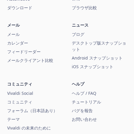
ダウンロード
ブラウザ比較
メール
ニュース
メール
ブログ
カレンダー
デスクトップ版スナップショ
ット
フィードリーダー
Android スナップショット
メールクライアント比較
iOS スナップショット
コミュニティ
ヘルプ
Vivaldi Social
ヘルプ / FAQ
コミュニティ
チュートリアル
フォーラム（日本語あり）
バグを報告
テーマ
お問い合わせ
Vivaldi の未来のために