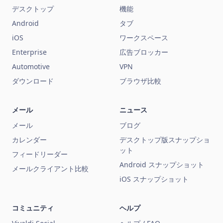
デスクトップ
機能
Android
タブ
iOS
ワークスペース
Enterprise
広告ブロッカー
Automotive
VPN
ダウンロード
ブラウザ比較
メール
ニュース
メール
ブログ
カレンダー
デスクトップ版スナップショ
ット
フィードリーダー
Android スナップショット
メールクライアント比較
iOS スナップショット
コミュニティ
ヘルプ