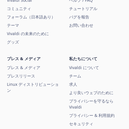
Vivaldi Social
ヘルプ / FAQ
コミュニティ
チュートリアル
フォーラム（日本語あり）
バグを報告
テーマ
お問い合わせ
Vivaldi の未来のために
グッズ
プレス & メディア
私たちについて
プレス & メディア
Vivaldi について
プレスリリース
チーム
Linux ディストリビューショ
求人
ン
より良いウェブのために
プライバシーを守るなら
Vivaldi
プライバシー & 利用規約
セキュリティ