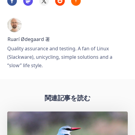
Ruarí Ødegaard
著
Quality assurance and testing. A fan of Linux
(Slackware), unicycling, simple solutions and a
“slow” life style.
関連記事を読む