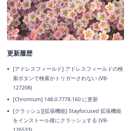
更新履歴
[アドレスフィールド] アドレスフィールドの検
索ボタンで検索がトリガーされない (VB-
127208)
[Chromium] 148.0.7778.160 に更新
[クラッシュ][拡張機能] Stayfocused 拡張機能
をインストール後にクラッシュする (VB-
126533)