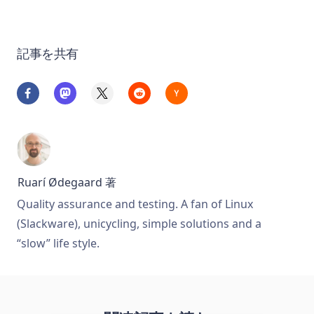
記事を共有
Ruarí Ødegaard
著
Quality assurance and testing. A fan of Linux
(Slackware), unicycling, simple solutions and a
“slow” life style.