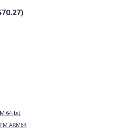
0.27)
M 64-bit
PM ARM64