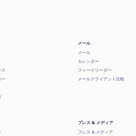
メール
メール
カレンダー
ース
フィードリーダー
カー
メールクライアント比較
較
プレス & メディア
Q
プレス & メディア