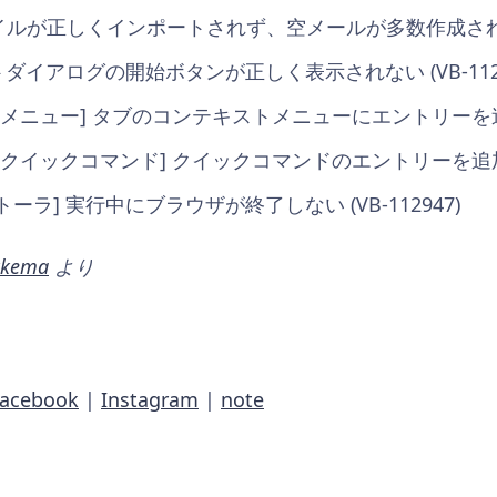
ファイルが正しくインポートされず、空メールが多数作成される (
トダイアログの開始ボタンが正しく表示されない (VB-1129
][メニュー] タブのコンテキストメニューにエントリーを追加 (
[クイックコマンド] クイックコマンドのエントリーを追加 (V
ストーラ] 実行中にブラウザが終了しない (VB-112947)
ikkema
より
Facebook
|
Instagram
|
note