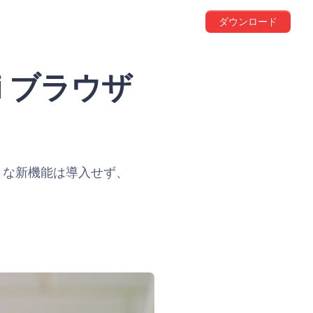
ダウンロード
di ブラウザ
きな新機能は導入せず、