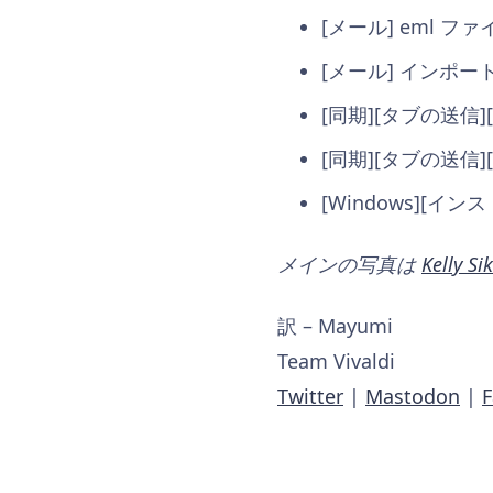
[メール] eml 
[メール] インポー
[同期][タブの送信
[同期][タブの送信]
[Windows][イン
メインの写真は
Kelly S
訳 – Mayumi
Team Vivaldi
Twitter
|
Mastodon
|