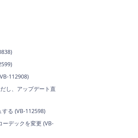
38)
99)
112908)
（ただし、アップデート直
VB-112598)
コーデックを変更 (VB-