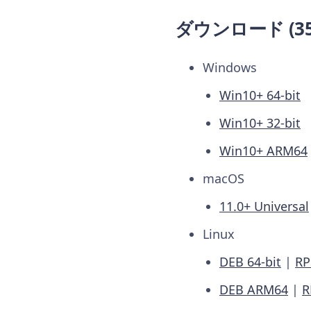
ダウンロード (357
Windows
Win10+ 64-bit
Win10+ 32-bit
Win10+ ARM64
macOS
11.0+ Universal
Linux
DEB 64-bit
|
RP
DEB ARM64
|
R