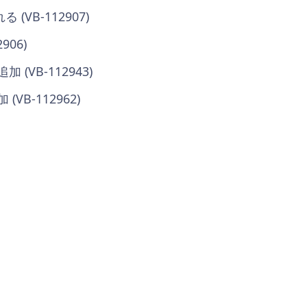
VB-112907)
06)
VB-112943)
B-112962)