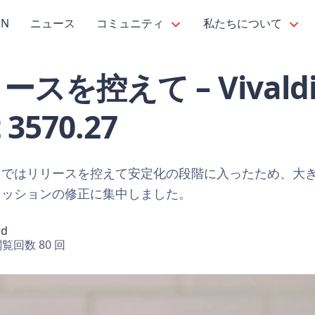
PN
ニュース
コミュニティ
私たちについて
リースを控えて – Vival
 3570.27
トではリリースを控えて安定化の段階に入ったため、大
レッションの修正に集中しました。
rd
覧回数 80 回