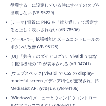
循環する」に設定している時にすべてのタブを
循環しない (VB-95229)
[テーマ] 背景に PNG を「繰り返し」で設定す
ると正しく表示されない (VB-78506)
[ツールバー] 拡張機能とズームコントロールの
ボタンの改善 (VB-95125)
[UI] 「共有」のダイアログで、Vivaldi ではな
く拡張機能の ID が表示される (VB-94741)
[ウェブスペック] Vivaldi で CSS の display-
mode:fullscreen メディア特性が無視され、JS
MediaList API が壊れる (VB-94106)
[Windows] メニューとウィンドウコントロー
ルにアクセスできない (VB-95112)