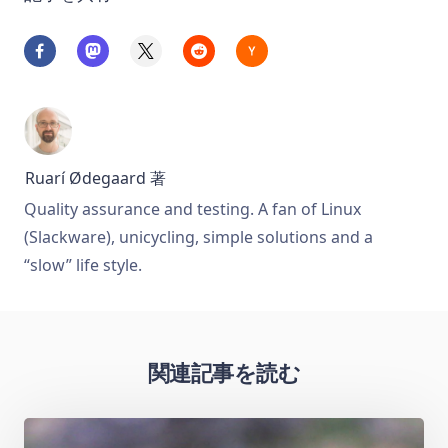
Ruarí Ødegaard
著
Quality assurance and testing. A fan of Linux
(Slackware), unicycling, simple solutions and a
“slow” life style.
関連記事を読む