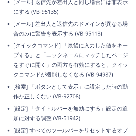
[メール] 返信先が差出人と同じ場合には非表示
にする (VB-95135)
[メール] 差出人と返信先のドメインが異なる場
合のみに警告を表示する (VB-95118)
[クイックコマンド] 「最後に入力した値をキー
プする」と「ニックネームにマッチしたページ
をすぐに開く」の両方を有効にすると、クイッ
クコマンドが機能しなくなる (VB-94987)
[検索] 「ボタンとして表示」に設定した時の動
作が正しくない (VB-92708)
[設定] 「タイトルバーを無効にする」設定の追
加に対する調整 (VB-51942)
[設定] すべてのツールバーをリセットするオプ