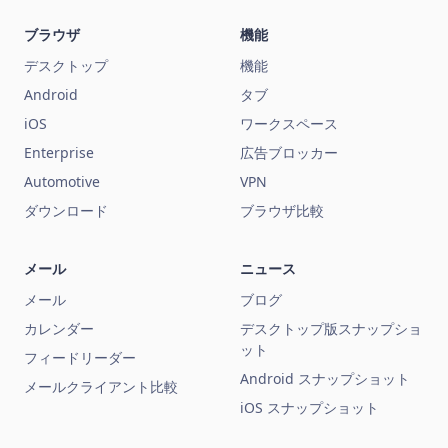
ブラウザ
機能
デスクトップ
機能
Android
タブ
iOS
ワークスペース
Enterprise
広告ブロッカー
Automotive
VPN
ダウンロード
ブラウザ比較
メール
ニュース
メール
ブログ
カレンダー
デスクトップ版スナップショ
ット
フィードリーダー
Android スナップショット
メールクライアント比較
iOS スナップショット