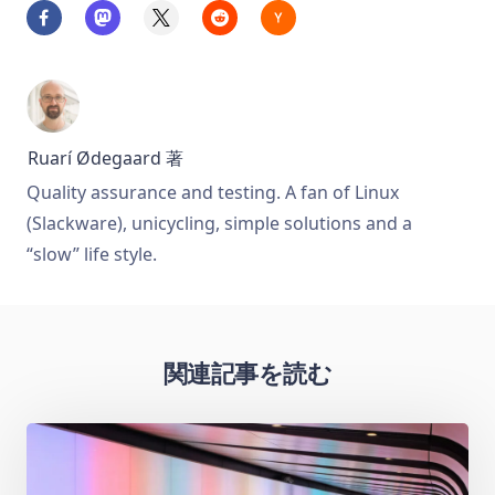
Ruarí Ødegaard
著
Quality assurance and testing. A fan of Linux
(Slackware), unicycling, simple solutions and a
“slow” life style.
関連記事を読む