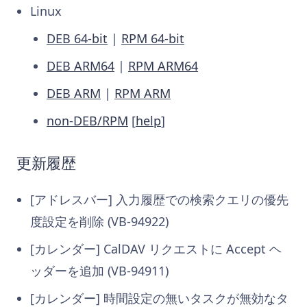
Linux
DEB 64-bit
|
RPM 64-bit
DEB ARM64
|
RPM ARM64
DEB ARM
|
RPM ARM
non-DEB/RPM
[
help
]
更新履歴
[アドレスバー] 入力履歴での検索クエリの優先
度設定を削除 (VB-94922)
[カレンダー] CalDAV リクエストに Accept ヘ
ッダーを追加 (VB-94911)
[カレンダー] 時間設定の無いタスクが無効なタ