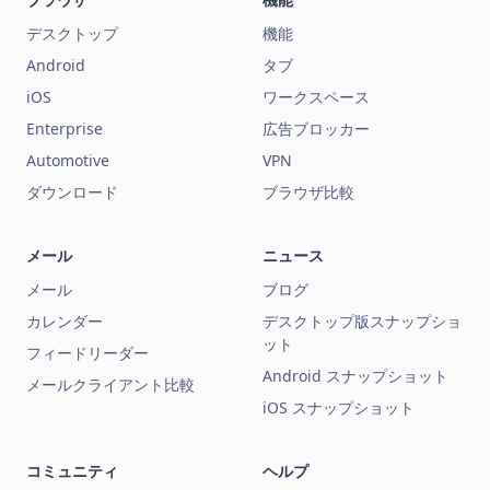
デスクトップ
機能
Android
タブ
iOS
ワークスペース
Enterprise
広告ブロッカー
Automotive
VPN
ダウンロード
ブラウザ比較
メール
ニュース
メール
ブログ
カレンダー
デスクトップ版スナップショ
ット
フィードリーダー
Android スナップショット
メールクライアント比較
iOS スナップショット
コミュニティ
ヘルプ