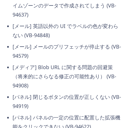
イムゾーンのデータで作成されてしまう (VB-
94637)
[メール] 英語以外の UI でラベルの色が変わら
ない (VB-94848)
[メール]
メールのプリフェッチが停止する
(VB-
94579)
[メディア] Blob URL に関する問題の回避策
（将来的にさらなる修正の可能性あり） (VB-
94908)
[パネル] 閉じるボタンの位置が正しくない (VB-
94919)
[パネル]
パネルの一定の位置に配置した拡張機
能をクリックできない
(VB-94622)