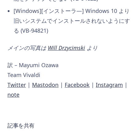
[Windows][インストーラ―] Windows 10 より
旧いシステムでインストールされないようにす
る (VB-94821)
メインの写真は
Will Drzycimski
より
訳 – Mayumi Ozawa
Team Vivaldi
Twitter
|
Mastodon
|
Facebook
|
Instagram
|
note
記事を共有