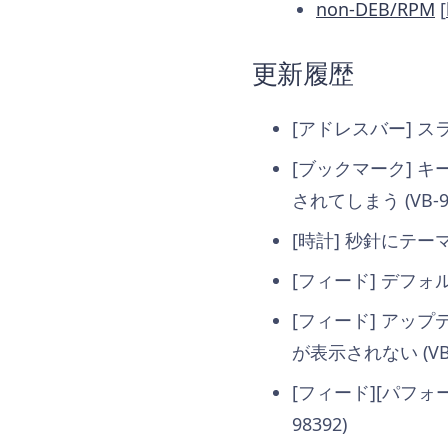
non-DEB/RPM
[
更新履歴
[アドレスバー] スラ
[ブックマーク] 
されてしまう (VB-98
[時計] 秒針にテー
[フィード] デフォ
[フィード] アッ
が表示されない (VB-
[フィード][パフ
98392)