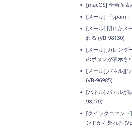
[macOS] 全画面
[メール] 「spam」
[メール] 閉じた
れる (VB-98130)
[メール][カレン
のボタンが表示されない
[メール][パネル
(VB-96985)
[パネル] パネル
98270)
[クイックコマンド
ンドから外れる (VB-