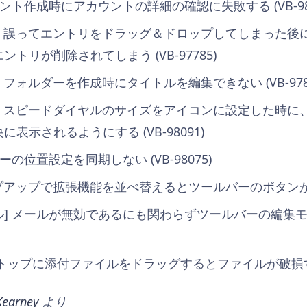
カウント作成時にアカウントの詳細の確認に失敗する (VB-984
]
誤ってエントリをドラッグ＆ドロップしてしまった後に 
エントリが削除されてしまう
(VB-97785)
 フォルダーを作成時にタイトルを編集できない (VB-9785
] スピードダイヤルのサイズをアイコンに設定した時に
表示されるようにする (VB-98091)
バーの位置設定を同期しない (VB-98075)
プアップで拡張機能を並べ替えるとツールバーのボタンが削除さ
ール] メールが無効であるにも関わらずツールバーの編集
デスクトップに添付ファイルをドラッグするとファイルが破損する (
Kearney
より