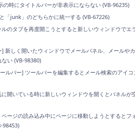
表示の時にタイトルバーが非表示にならない (VB-96235)
と「junk」のどちらかに統一する (VB-67226)
メールのタブを再度開こうとすると新しいウィンドウでエ
ダー] 新しく開いたウィンドウでメールパネル、メールや
 (VB-98380)
][ツールバー] ツールバーを編集するとメール検索のアイ
が既に開いている時に新しいウィンドウを開くとパネルが空で
] ページの読み込み中にページに移動しようとするとフ
98453)