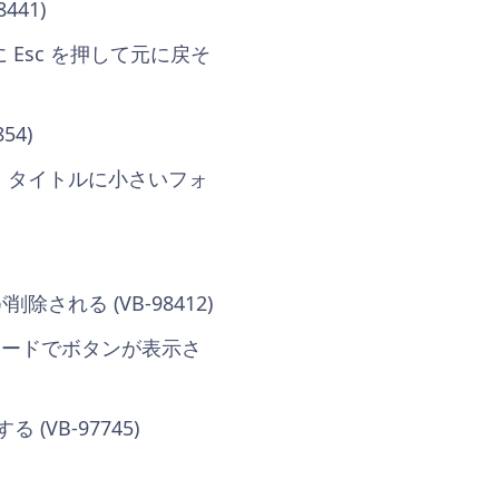
41)
Esc を押して元に戻そ
4)
、タイトルに小さいフォ
れる (VB-98412)
モードでボタンが表示さ
VB-97745)