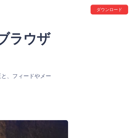
ダウンロード
i ブラウザ
正と、フィードやメー