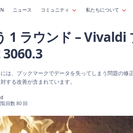
PN
ニュース
コミュニティ
私たちについて
1 ラウンド – Vivald
 3060.3
トには、ブックマークでデータを失ってしまう問題の修
に対する改善が含まれています。
rd
覧回数 80 回