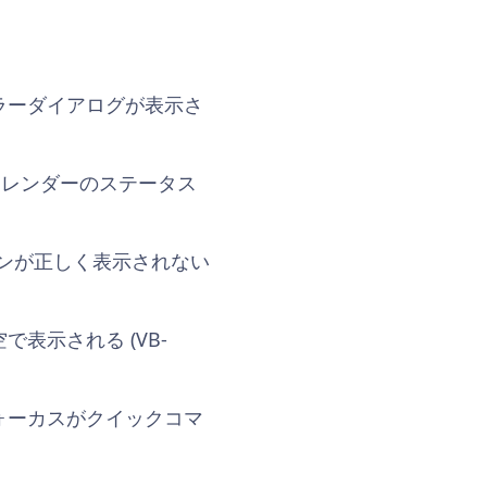
ラーダイアログが表示さ
カレンダーのステータス
コンが正しく表示されない
表示される (VB-
ォーカスがクイックコマ