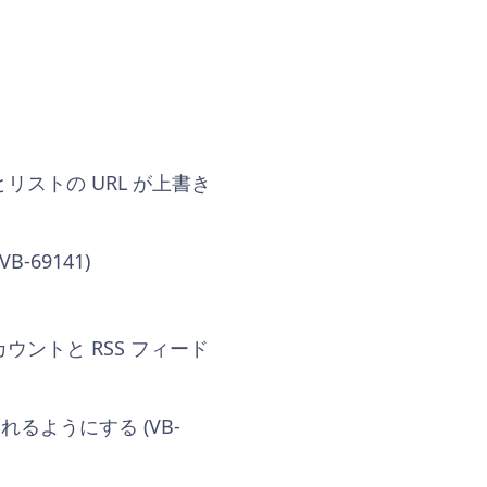
ストの URL が上書き
69141)
ントと RSS フィード
るようにする (VB-