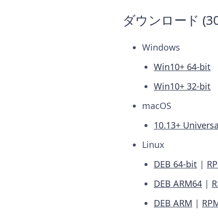
ダウンロード (306
Windows
Win10+ 64-bit
Win10+ 32-bit
macOS
10.13+ Universa
Linux
DEB 64-bit
|
RP
DEB ARM64
|
R
DEB ARM
|
RP