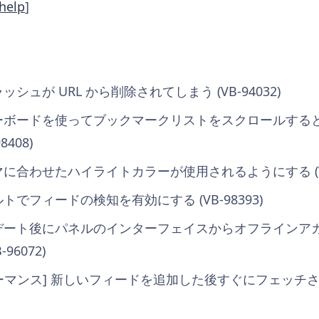
help
]
ッシュが URL から削除されてしまう (VB-94032)
キーボードを使ってブックマークリストをスクロールするとリ
408)
マに合わせたハイライトカラーが使用されるようにする (VB-
ルトでフィードの検知を有効にする (VB-98393)
プデート後にパネルのインターフェイスからオフラインアカウ
96072)
ォーマンス] 新しいフィードを追加した後すぐにフェッチされ