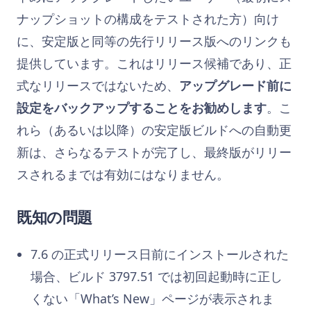
ナップショットの構成をテストされた方）向け
に、安定版と同等の先行リリース版へのリンクも
提供しています。これはリリース候補であり、正
式なリリースではないため、
アップグレード前に
設定をバックアップすることをお勧めします
。こ
れら（あるいは以降）の安定版ビルドへの自動更
新は、さらなるテストが完了し、最終版がリリー
スされるまでは有効にはなりません。
既知の問題
7.6 の正式リリース日前にインストールされた
場合、ビルド 3797.51 では初回起動時に正し
くない「What’s New」ページが表示されま