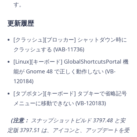
す。
更新履歴
[クラッシュ][ブロッカー] シャットダウン時に
クラッシュする (VAB-11736)
[Linux][キーボード] GlobalShortcutsPortal 機
能が Gnome 48 で正しく動作しない (VB-
120184)
[タブボタン][キーボード] タブキーで省略記号
メニューに移動できない (VB-120183)
（
注意
：
スナップショットビルド 3797.48 と安
定版 3797.51 は、アイコンと、アップデートを受