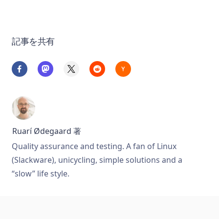
記事を共有
Ruarí Ødegaard
著
Quality assurance and testing. A fan of Linux
(Slackware), unicycling, simple solutions and a
“slow” life style.