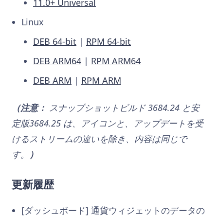
11.0+ Universal
Linux
DEB 64-bit
|
RPM 64-bit
DEB ARM64
|
RPM ARM64
DEB ARM
|
RPM ARM
（注意：
スナップショットビルド 3684.24
と安
定版3684.25
は、アイコンと、アップデートを受
けるストリームの違いを除き、内容は同じで
す。
）
更新履歴
[ダッシュボード] 通貨ウィジェットのデータの