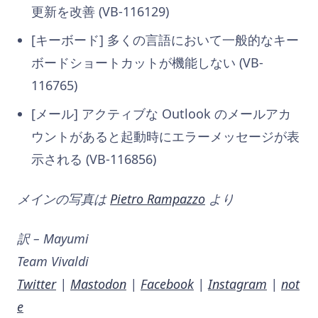
更新を改善 (VB-116129)
[キーボード] 多くの言語において一般的なキー
ボードショートカットが機能しない (VB-
116765)
[メール] アクティブな Outlook のメールアカ
ウントがあると起動時にエラーメッセージが表
示される (VB-116856)
メインの写真は
Pietro Rampazzo
より
訳 – Mayumi
Team Vivaldi
Twitter
|
Mastodon
|
Facebook
|
Instagram
|
not
e