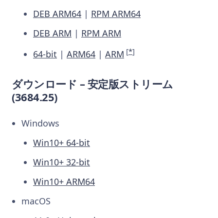
DEB ARM64
|
RPM ARM64
DEB ARM
|
RPM ARM
[
*
]
64-bit
|
ARM64
|
ARM
ダウンロード – 安定版ストリーム
(3684.25)
Windows
Win10+ 64-bit
Win10+ 32-bit
Win10+ ARM64
macOS