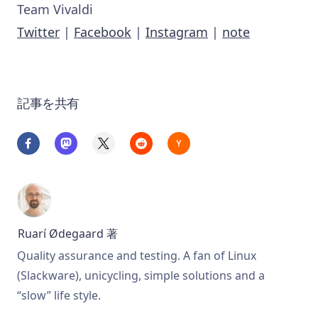
Team Vivaldi
Twitter
|
Facebook
|
Instagram
|
note
記事を共有
Ruarí Ødegaard
著
Quality assurance and testing. A fan of Linux
(Slackware), unicycling, simple solutions and a
“slow” life style.