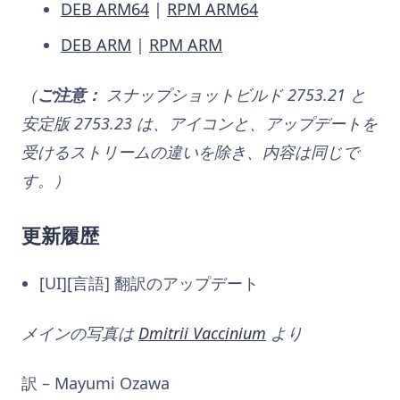
DEB ARM64
|
RPM ARM64
DEB ARM
|
RPM ARM
（
ご注意：
スナップショットビルド 2753.21 と
安定版 2753.23 は、アイコンと、アップデートを
受けるストリームの違いを除き、内容は同じで
す。）
更新履歴
[UI][言語] 翻訳のアップデート
メインの写真は
Dmitrii Vaccinium
より
訳 – Mayumi Ozawa