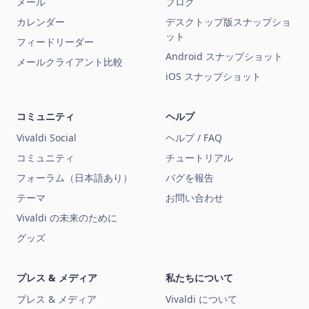
メール
ブログ
カレンダー
デスクトップ版スナップショ
ット
フィードリーダー
Android スナップショット
メールクライアント比較
iOS スナップショット
コミュニティ
ヘルプ
Vivaldi Social
ヘルプ / FAQ
コミュニティ
チュートリアル
フォーラム（日本語あり）
バグを報告
テーマ
お問い合わせ
Vivaldi の未来のために
グッズ
プレス & メディア
私たちについて
プレス & メディア
Vivaldi について