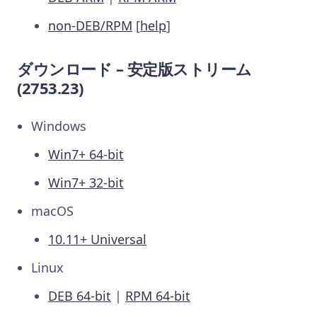
non-DEB/RPM
[
help
]
ダウンロード – 安定版ストリーム
(2753.23)
Windows
Win7+ 64-bit
Win7+ 32-bit
macOS
10.11+ Universal
Linux
DEB 64-bit
|
RPM 64-bit