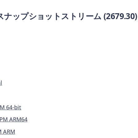
 スナップショットストリーム
(2679.30)
l
M 64-bit
PM ARM64
M ARM