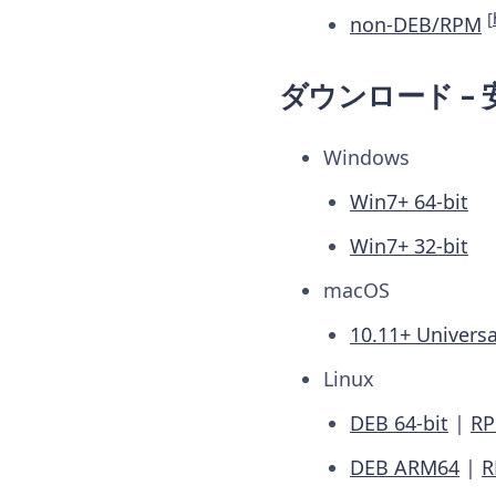
[
non-DEB/RPM
ダウンロード –
Windows
Win7+ 64-bit
Win7+ 32-bit
macOS
10.11+ Universa
Linux
DEB 64-bit
|
RP
DEB ARM64
|
R