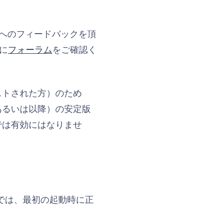
ョンへのフィードバックを頂
に
フォーラム
をご確認く
ストされた方）のため
あるいは以降）の安定版
では有効にはなりませ
3 では、最初の起動時に正