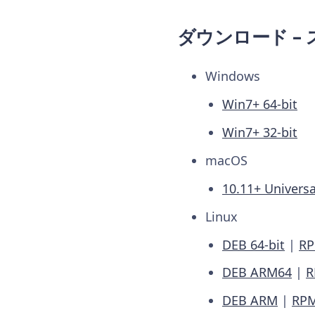
ダウンロード –
Windows
Win7+ 64-bit
Win7+ 32-bit
macOS
10.11+ Universa
Linux
DEB 64-bit
|
RP
DEB ARM64
|
R
DEB ARM
|
RP