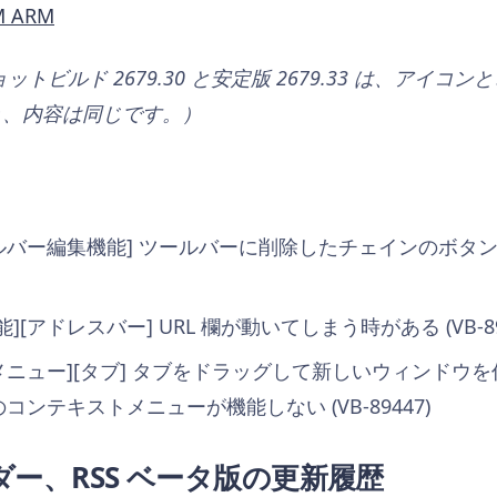
M ARM
ョットビルド
2679.30 と安定版 2679.33
は、アイコンと
き、内容は同じです。）
ールバー編集機能] ツールバーに削除したチェインのボタ
[アドレスバー] URL 欄が動いてしまう時がある (VB-89
[メニュー][タブ] タブをドラッグして新しいウィンドウ
ンテキストメニューが機能しない (VB-89447)
ー、RSS ベータ版の更新履歴