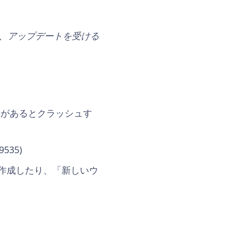
、アップデートを受ける
ンがあるとクラッシュす
535)
を作成したり、「新しいウ