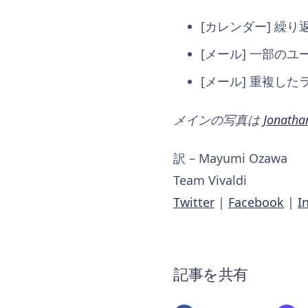
[カレンダー] 繰り
[メール] 一部のユ
[メール] 重複した
メインの写真は
Jonatha
訳 – Mayumi Ozawa
Team Vivaldi
Twitter
|
Facebook
|
I
記事を共有