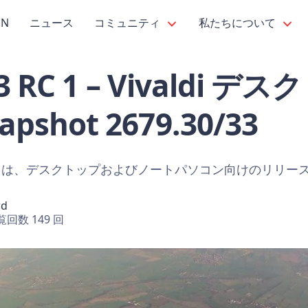
PN
ニュース
コミュニティ
私たちについて
5.3 RC 1 – Vivaldi
pshot 2679.30/33
トは、デスクトップおよびノートパソコン向けのリリー
rd
覧回数 149 回