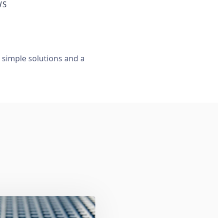
WS
, simple solutions and a