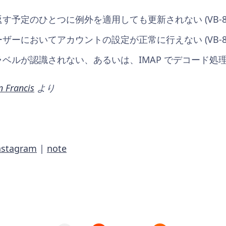
返す予定のひとつに例外を適用しても更新されない (VB-89
ーザーにおいてアカウントの設定が正常に行えない (VB-89
ラベルが認識されない、あるいは、IMAP でデコード処理されな
n Francis
より
nstagram
|
note