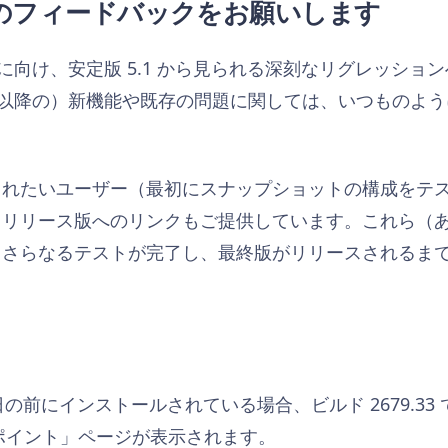
のフィードバックをお願いします
スに向け、安定版 5.1 から見られる深刻なリグレッシ
2 以降の）新機能や既存の問題に関しては、いつものよう
されたいユーザー（最初にスナップショットの構成をテ
レリリース版へのリンクもご提供しています。これら（
、さらなるテストが完了し、最終版がリリースされるま
ス日の前にインストールされている場合、ビルド 2679.3
ポイント」ページが表示されます。