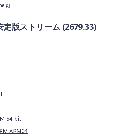
help
]
 安定版ストリーム
(2679.33)
l
M 64-bit
PM ARM64