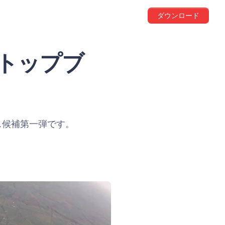
ダウンロード
 デスクトップブ
ス候補第一弾です。