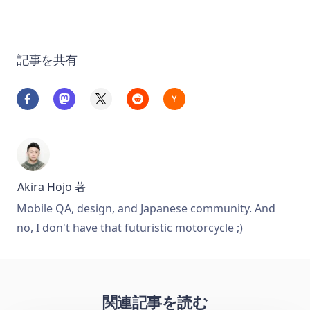
記事を共有
Akira Hojo
著
Mobile QA, design, and Japanese community. And
no, I don't have that futuristic motorcycle ;)
関連記事を読む