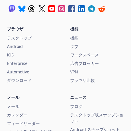
ブラウザ
機能
デスクトップ
機能
Android
タブ
iOS
ワークスペース
Enterprise
広告ブロッカー
Automotive
VPN
ダウンロード
ブラウザ比較
メール
ニュース
メール
ブログ
カレンダー
デスクトップ版スナップショ
ット
フィードリーダー
Android スナップショット