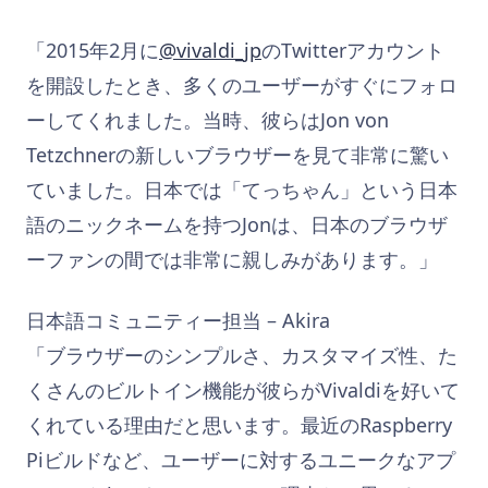
「2015年2月に
@vivaldi_jp
のTwitterアカウント
を開設したとき、多くのユーザーがすぐにフォロ
ーしてくれました。当時、彼らはJon von
Tetzchnerの新しいブラウザーを見て非常に驚い
ていました。日本では「てっちゃん」という日本
語のニックネームを持つJonは、日本のブラウザ
ーファンの間では非常に親しみがあります。」
日本語コミュニティー担当 – Akira
「ブラウザーのシンプルさ、カスタマイズ性、た
くさんのビルトイン機能が彼らがVivaldiを好いて
くれている理由だと思います。最近のRaspberry
Piビルドなど、ユーザーに対するユニークなアプ