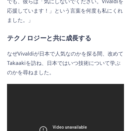
でも、彼らは「気にしないでください。Vivaldiを
応援しています！」という言葉を何度も私にくれ
ました。」
テクノロジーと共に成長する
なぜVivaldiが日本で人気なのかを探る間、改めて
Takaakiを訪ね、日本ではいつ技術について学ぶ
のかを尋ねました。