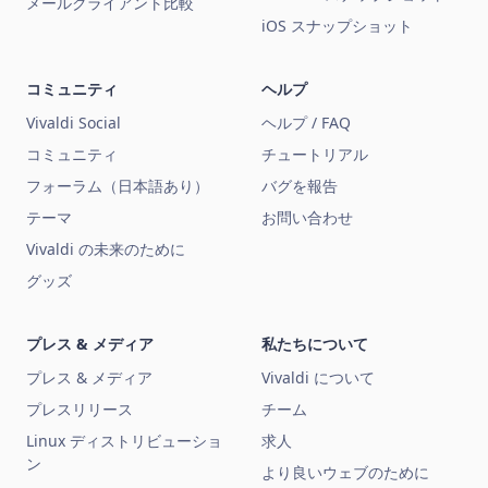
メールクライアント比較
iOS スナップショット
コミュニティ
ヘルプ
Vivaldi Social
ヘルプ / FAQ
コミュニティ
チュートリアル
フォーラム（日本語あり）
バグを報告
テーマ
お問い合わせ
Vivaldi の未来のために
グッズ
プレス & メディア
私たちについて
プレス & メディア
Vivaldi について
プレスリリース
チーム
Linux ディストリビューショ
求人
ン
より良いウェブのために