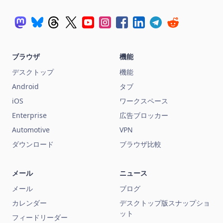
ブラウザ
機能
デスクトップ
機能
Android
タブ
iOS
ワークスペース
Enterprise
広告ブロッカー
Automotive
VPN
ダウンロード
ブラウザ比較
メール
ニュース
メール
ブログ
カレンダー
デスクトップ版スナップショ
ット
フィードリーダー