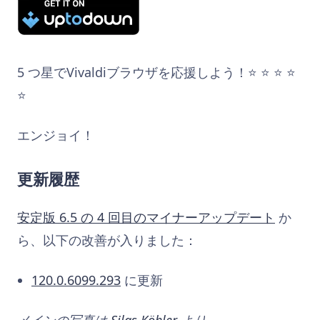
5 つ星でVivaldiブラウザを応援しよう！⭐️ ⭐️ ⭐️ ⭐️
⭐️
エンジョイ！
更新履歴
安定版 6.5 の 4 回目のマイナーアップデート
か
ら、以下の改善が入りました：
120.0.6099.293
に更新
メインの写真は
Silas Köhler
より。