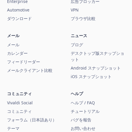
Enterprise
広告ブロッカー
Automotive
VPN
ダウンロード
ブラウザ比較
メール
ニュース
メール
ブログ
カレンダー
デスクトップ版スナップショ
ット
フィードリーダー
Android スナップショット
メールクライアント比較
iOS スナップショット
コミュニティ
ヘルプ
Vivaldi Social
ヘルプ / FAQ
コミュニティ
チュートリアル
フォーラム（日本語あり）
バグを報告
テーマ
お問い合わせ