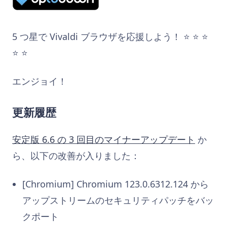
5 つ星で Vivaldi ブラウザを応援しよう！ ⭐️ ⭐️ ⭐️
⭐️ ⭐️
エンジョイ！
更新履歴
安定版 6.6 の 3 回目のマイナーアップデート
か
ら、以下の改善が入りました：
[Chromium] Chromium 123.0.6312.124 から
アップストリームのセキュリティパッチをバッ
クポート