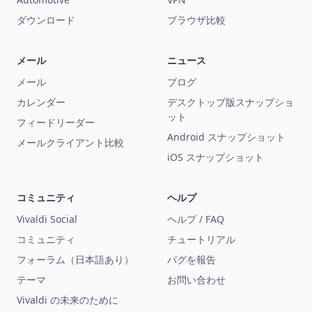
ダウンロード
ブラウザ比較
メール
ニュース
メール
ブログ
カレンダー
デスクトップ版スナップショ
ット
フィードリーダー
Android スナップショット
メールクライアント比較
iOS スナップショット
コミュニティ
ヘルプ
Vivaldi Social
ヘルプ / FAQ
コミュニティ
チュートリアル
フォーラム（日本語あり）
バグを報告
テーマ
お問い合わせ
Vivaldi の未来のために