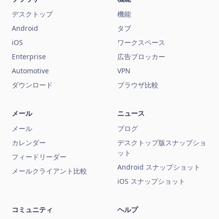
デスクトップ
機能
Android
タブ
iOS
ワークスペース
Enterprise
広告ブロッカー
Automotive
VPN
ダウンロード
ブラウザ比較
メール
ニュース
メール
ブログ
カレンダー
デスクトップ版スナップショ
ット
フィードリーダー
Android スナップショット
メールクライアント比較
iOS スナップショット
コミュニティ
ヘルプ