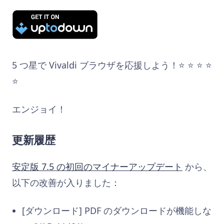
5 つ星で Vivaldi ブラウザを応援しよう！⭐️ ⭐️ ⭐️ ⭐️
⭐️
エンジョイ！
更新履歴
安定版 7.5 の初回のマイナーアップデート
から、
以下の改善が入りました：
[ダウンロード] PDF のダウンロードが機能しな