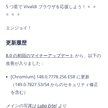
5 つ星で Vivaldi ブラウザを応援しよう！ ⭐️ ⭐️
⭐️ ⭐️ ⭐️
エンジョイ！
更新履歴
8.0 の初回のマイナーアップデート
から、以下の
改善が入りました：
[Chromium] 148.0.7778.256 ESR に更新
（149.0.7827.53/54 からのセキュリティ修正
を含む）
メインの写真は
Luba Ertel
より