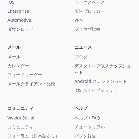
iOS
ワークスペース
Enterprise
広告ブロッカー
Automotive
VPN
ダウンロード
ブラウザ比較
メール
ニュース
メール
ブログ
カレンダー
デスクトップ版スナップショ
ット
フィードリーダー
Android スナップショット
メールクライアント比較
iOS スナップショット
コミュニティ
ヘルプ
Vivaldi Social
ヘルプ / FAQ
コミュニティ
チュートリアル
フォーラム（日本語あり）
バグを報告