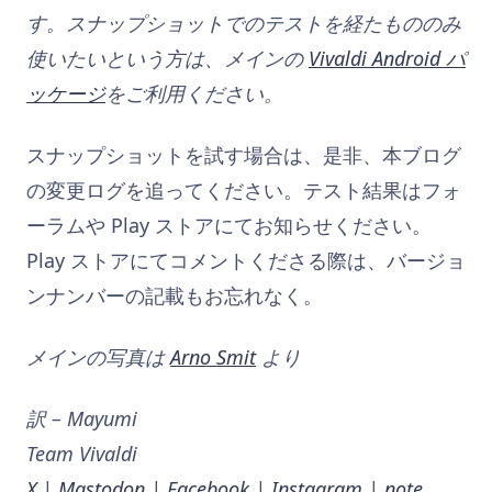
す。スナップショットでのテストを経たもののみ
使いたいという方は、メインの
Vivaldi Android パ
ッケージ
をご利用ください。
スナップショットを試す場合は、是非、本ブログ
の変更ログを追ってください。テスト結果はフォ
ーラムや Play ストアにてお知らせください。
Play ストアにてコメントくださる際は、バージョ
ンナンバーの記載もお忘れなく。
メインの写真は
Arno Smit
より
訳 – Mayumi
Team Vivaldi
X
|
Mastodon
|
Facebook
|
Instagram
|
note