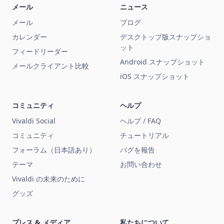
メール
ニュース
メール
ブログ
カレンダー
デスクトップ版スナップショ
ット
フィードリーダー
Android スナップショット
メールクライアント比較
iOS スナップショット
コミュニティ
ヘルプ
Vivaldi Social
ヘルプ / FAQ
コミュニティ
チュートリアル
フォーラム（日本語あり）
バグを報告
テーマ
お問い合わせ
Vivaldi の未来のために
グッズ
プレス & メディア
私たちについて