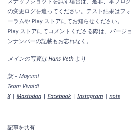
スナップショットを試す場合は、是非、本ブログ
の変更ログを追ってください。テスト結果はフォ
ーラムや Play ストアにてお知らせください。
Play ストアにてコメントくださる際は、バージョ
ンナンバーの記載もお忘れなく。
メインの写真は
Hans Veth
より
訳 – Mayumi
Team Vivaldi
X
|
Mastodon
|
Facebook
|
Instagram
|
note
記事を共有