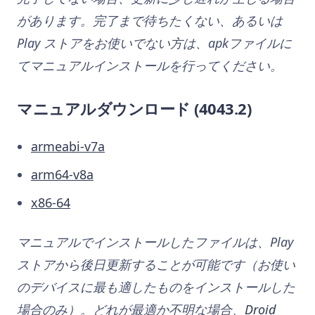
があります。完了まで待ちたくない、あるいは
Play ストアをお使いでない方は、apkファイルに
てマニュアルインストールを行ってください。
マニュアルダウンロード (4043.2)
armeabi-v7a
arm64-v8a
x86-64
マニュアルでインストールしたファイルは、Play
ストアから後日更新することが可能です（お使い
のデバイスに最も適したものをインストールした
場合のみ）。どれが最適か不明な場合、
Droid