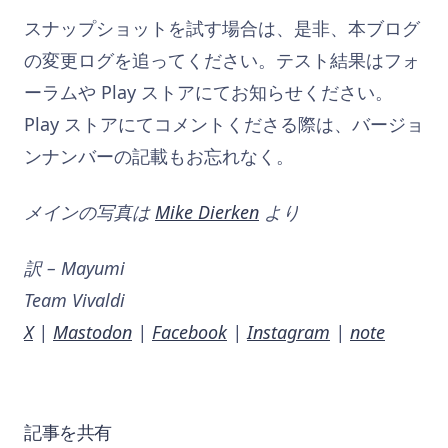
スナップショットを試す場合は、是非、本ブログ
の変更ログを追ってください。テスト結果はフォ
ーラムや Play ストアにてお知らせください。
Play ストアにてコメントくださる際は、バージョ
ンナンバーの記載もお忘れなく。
メインの写真は
Mike Dierken
より
訳 – Mayumi
Team Vivaldi
X
|
Mastodon
|
Facebook
|
Instagram
|
note
記事を共有