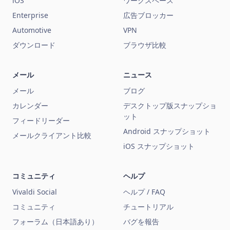
iOS
ワークスペース
Enterprise
広告ブロッカー
Automotive
VPN
ダウンロード
ブラウザ比較
メール
ニュース
メール
ブログ
カレンダー
デスクトップ版スナップショ
ット
フィードリーダー
Android スナップショット
メールクライアント比較
iOS スナップショット
コミュニティ
ヘルプ
Vivaldi Social
ヘルプ / FAQ
コミュニティ
チュートリアル
フォーラム（日本語あり）
バグを報告