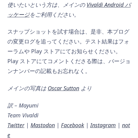
使いたいという方は、メインの
Vivaldi Android パ
ッケージ
をご利用ください。
スナップショットを試す場合は、是非、本ブログ
の変更ログを追ってください。テスト結果はフォ
ーラムや Play ストアにてお知らせください。
Play ストアにてコメントくださる際は、バージョ
ンナンバーの記載もお忘れなく。
メインの写真は
Oscar Sutton
より
訳 – Mayumi
Team Vivaldi
Twitter
|
Mastodon
|
Facebook
|
Instagram
|
not
e