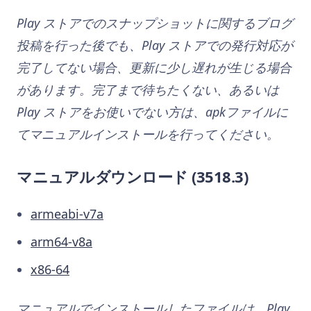
Play ストアでのスナップショットに関するブログ
投稿を行った後でも、Play ストアでの発行対応が
完了してない場合、更新に少し遅れが生じる場合
があります。完了まで待ちたくない、あるいは
Play ストアをお使いでない方は、apkファイルに
てマニュアルインストールを行ってください。
マニュアルダウンロード (3518.3)
armeabi-v7a
arm64-v8a
x86-64
マニュアルでインストールしたファイルは、Play