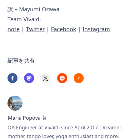
訳 – Mayumi Ozawa
Team Vivaldi
note
|
Twitter
|
Facebook
|
Instagram
記事を共有
Maria Popova
著
QA Engineer at Vivaldi since April 2017. Dreamer,
mother, tango lover, yoga enthusiast and more.