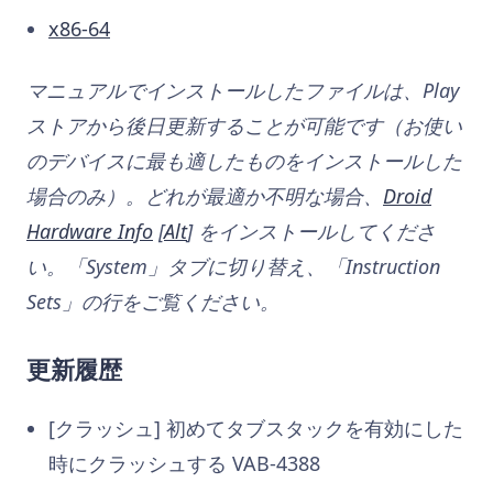
x86-64
マニュアルでインストールしたファイルは、Play
ストアから後日更新することが可能です（お使い
のデバイスに最も適したものをインストールした
場合のみ）。どれが最適か不明な場合、
Droid
Hardware Info
[
Alt
] をインストールしてくださ
い。「System」タブに切り替え、「Instruction
Sets」の行をご覧ください。
更新履歴
[クラッシュ] 初めてタブスタックを有効にした
時にクラッシュする VAB-4388