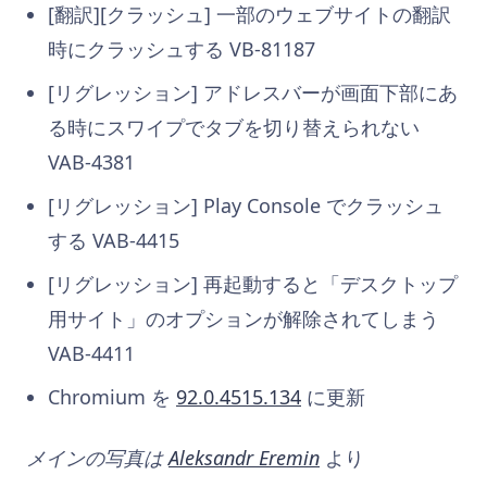
[翻訳][クラッシュ]
一部のウェブサイトの翻訳
時にクラッシュする
VB-81187
[リグレッション]
アドレスバーが画面下部にあ
る時にスワイプでタブを切り替えられない
VAB-4381
[リグレッション] Play Console でクラッシュ
する VAB-4415
[リグレッション] 再起動すると「デスクトップ
用サイト」のオプションが解除されてしまう
VAB-4411
Chromium を
92.0.4515.134
に更新
メインの写真は
Aleksandr Eremin
より