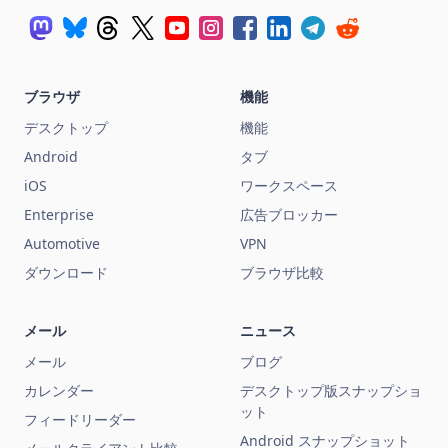
ブラウザ
機能
デスクトップ
機能
Android
タブ
iOS
ワークスペース
Enterprise
広告ブロッカー
Automotive
VPN
ダウンロード
ブラウザ比較
メール
ニュース
メール
ブログ
カレンダー
デスクトップ版スナップショ
ット
フィードリーダー
Android スナップショット