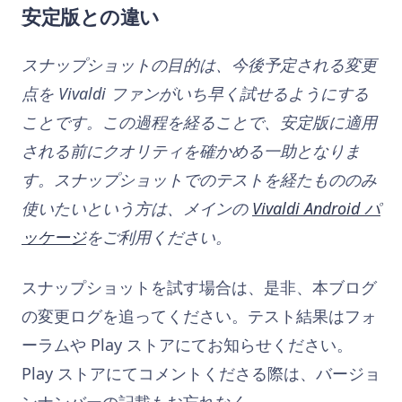
安定版との違い
スナップショットの目的は、今後予定される変更
点を Vivaldi ファンがいち早く試せるようにする
ことです。この過程を経ることで、安定版に適用
される前にクオリティを確かめる一助となりま
す。スナップショットでのテストを経たもののみ
使いたいという方は、メインの
Vivaldi Android パ
ッケージ
をご利用ください。
スナップショットを試す場合は、是非、本ブログ
の変更ログを追ってください。テスト結果はフォ
ーラムや Play ストアにてお知らせください。
Play ストアにてコメントくださる際は、バージョ
ンナンバーの記載もお忘れなく。