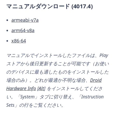
マニュアルダウンロード (4017.4)
armeabi-v7a
arm64-v8a
x86-64
マニュアルでインストールしたファイルは、Play
ストアから後日更新することが可能です（お使い
のデバイスに最も適したものをインストールした
場合のみ）。どれが最適か不明な場合、
Droid
Hardware Info
[
Alt
] をインストールしてくださ
い。「System」タブに切り替え、「Instruction
Sets」の行をご覧ください。