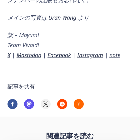
メインの写真は
Uran Wang
より
訳 – Mayumi
Team Vivaldi
X
|
Mastodon
|
Facebook
|
Instagram
|
note
記事を共有
関連記事を読む