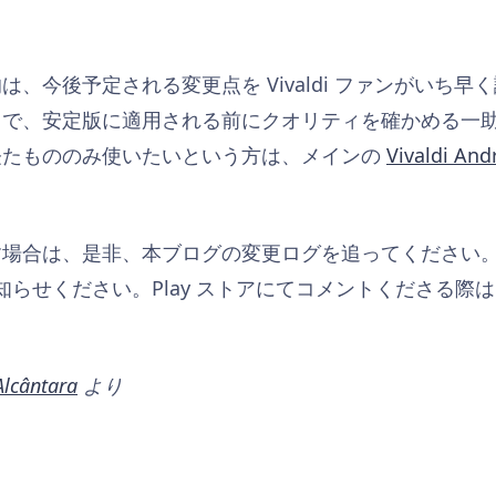
、今後予定される変更点を Vivaldi ファンがいち
とで、安定版に適用される前にクオリティを確かめる一
経たもののみ使いたいという方は、メインの
Vivaldi A
す場合は、是非、本ブログの変更ログを追ってください
てお知らせください。Play ストアにてコメントくださる
Alcântara
より