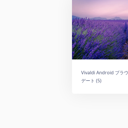
Vivaldi Android 
デート (5)