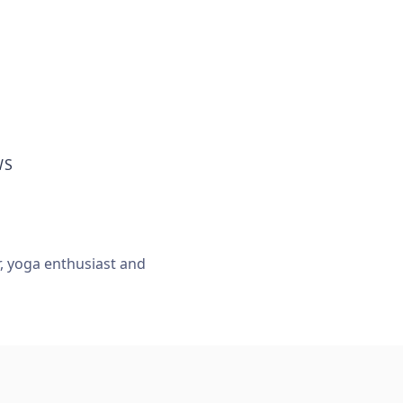
WS
r, yoga enthusiast and