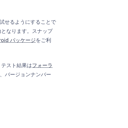
早く試せるようにすることで
助となります。スナップ
ndroid パッケージ
をご利
。テスト結果は
フォーラ
際は、バージョンナンバー