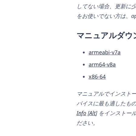
してない場合、更新に少
をお使いでない方は、a
マニュアルダウ
armeabi-v7a
arm64-v8a
x86-64
マニュアルでインストー
バイスに最も適したも
Info
[
Alt
] をインストール
ださい。