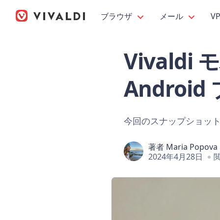
ブラウザ
メール
V
Vivaldi 
Android
今回のスナップショットは、A
著者
Maria Popova
2024年4月28日
閲