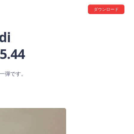
ダウンロード
di
5.44
補第一弾です。