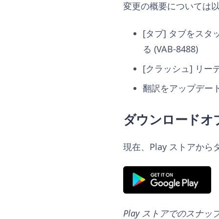
変更の概要については
[タブ] タブをス
る (VAB-8488)
[クラッシュ] リー
翻訳をアップデー
ダウンロードオ
現在、Play ストアか
Play ストアでのスナ