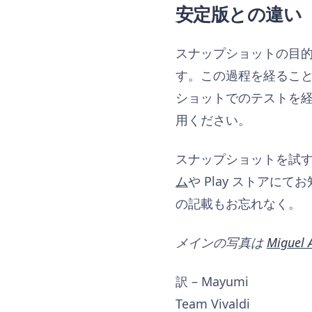
安定版との違い
スナップショットの目的は
す。この過程を経るこ
ショットでのテストを
用ください。
スナップショットを試
ム
や Play ストアに
の記載もお忘れなく。
メインの写真は
Miguel 
訳 – Mayumi
Team Vivaldi