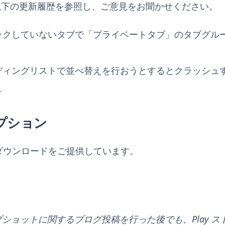
以下の更新履歴を参照し、ご意見をお聞かせください。
タックしていないタブで「プライベートタブ」のタブグル
ディングリストで並べ替えを行おうとするとクラッシュする (V
ト
プション
らダウンロードをご提供しています。
ップショットに関するブログ投稿を行った後でも、Play 