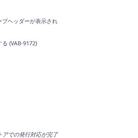
ープヘッダーが表示され
AB-9172)
ストアでの発行対応が完了