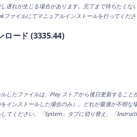
し遅れが生じる場合があります。完了まで待ちたくない、あ
pkファイルにてマニュアルインストールを行ってくださ
ンロード
(3335.44)
ルしたファイルは、Play ストアから後日更新すること
のをインストールした場合のみ）。どれが最適か不明な
してください。「System」タブに切り替え、「Instructi