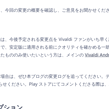
に、今回の変更の概要を確認し、ご意見をお聞かせくだ
、今後予定される変更点を Vivaldi ファンがいち
とで、安定版に適用される前にクオリティを確かめる一
経たもののみ使いたいという方は、メインの
Vivaldi A
す場合は、ぜひ本ブログの変更ログを追ってください。
お知らせください。Play ストアにてコメントくださる際
プション