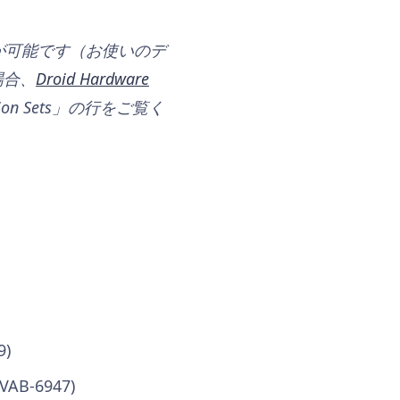
が可能です（お使いのデ
場合、
Droid Hardware
on Sets」の行をご覧く
)
-6947)