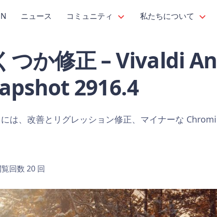
PN
ニュース
コミュニティ
私たちについて
修正 – Vivaldi And
pshot 2916.4
には、改善とリグレッション修正、マイナーな Chromi
覧回数 20 回