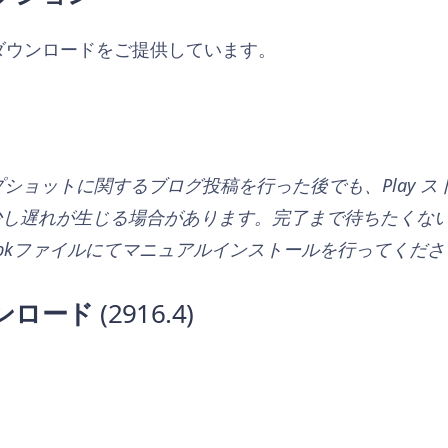
らダウンロードをご提供しています。
ップショットに関するブログ投稿を行った後でも、Play 
し遅れが生じる場合があります。完了まで待ちたくない、あ
pkファイルにてマニュアルインストールを行ってくださ
ンロード
(2916.4)