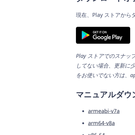
現在、Play ストアか
Play ストアでのスナ
してない場合、更新に少
をお使いでない方は、a
マニュアルダウ
armeabi-v7a
arm64-v8a