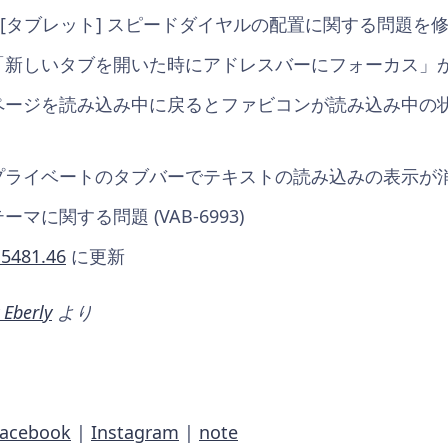
[タブレット] スピードダイヤルの配置に関する問題を修正 (V
「新しいタブを開いた時にアドレスバーにフォーカス」が機能し
 ページを読み込み中に戻るとファビコンが読み込み中の状態
プライベートのタブバーでテキストの読み込みの表示が消えない
ーマに関する問題 (VAB-6993)
.5481.46
に更新
 Eberly
より
Facebook
|
Instagram
|
note