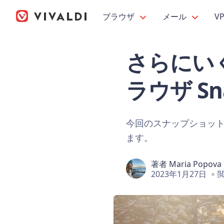
ブラウザ
メール
V
さらにいくつか
ラウザ Sna
今回のスナップショット
ます。
著者
Maria Popova
2023年1月27日
閲