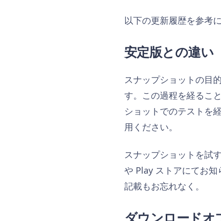
以下の更新履歴を参考
安定版との違い
スナップショットの目的は
す。この過程を経るこ
ショットでのテストを
用ください。
スナップショットを試
や Play ストアにて
記載もお忘れなく。
ダウンロードオ