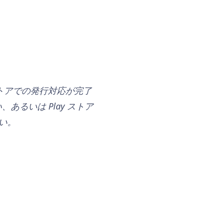
ストアでの発行対応が完了
るいは Play ストア
い。