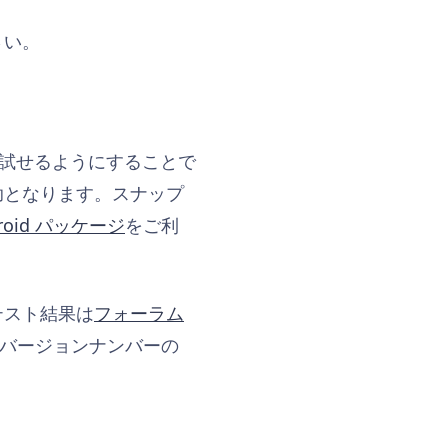
さい。
早く試せるようにすることで
助となります。スナップ
ndroid パッケージ
をご利
テスト結果は
フォーラム
は、バージョンナンバーの