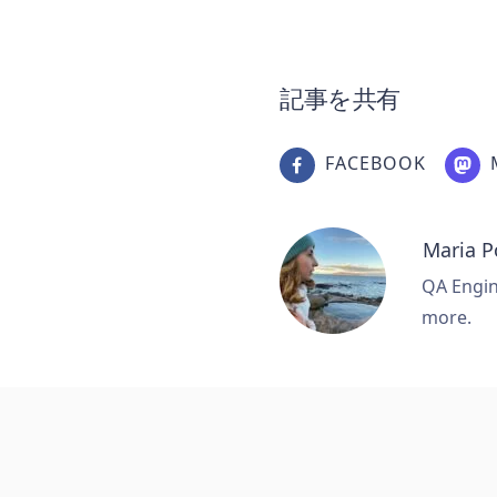
記事を共有
FACEBOOK
Maria 
QA Engine
more.