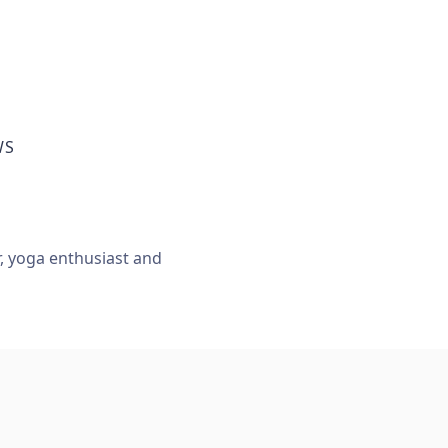
WS
r, yoga enthusiast and