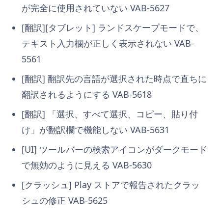
が完全に使用されていない VAB-5627
[翻訳][タブレット] ランドスケープモードで、
テキスト入力欄が正しく表示されない VAB-
5561
[翻訳] 翻訳先の言語が選択された時点で直ちに
翻訳されるようにする VAB-5618
[翻訳] 「選択、すべて選択、コピー、貼り付
け」が翻訳欄で機能しない VAB-5631
[UI] ツールバーの検索アイコンがダークモード
で無効のように見える VAB-5630
[クラッシュ] Play ストアで報告されたクラッ
シュの修正 VAB-5625