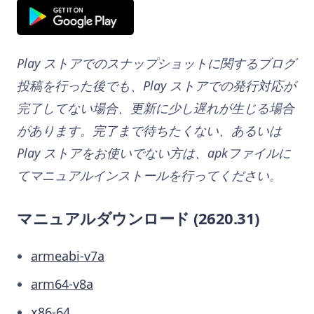
Play ストアでのスナップショットに関するブログ
投稿を行った後でも、Play ストアでの発行対応が
完了してない場合、更新に少し遅れが生じる場合
があります。完了まで待ちたくない、あるいは
Play ストアをお使いでない方は、apkファイルに
てマニュアルインストールを行ってください。
マニュアルダウンロード
(2620.31)
armeabi-v7a
arm64-v8a
x86-64