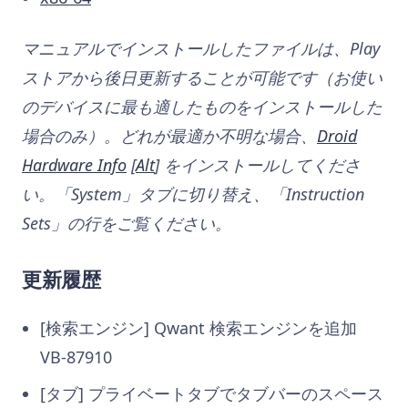
マニュアルでインストールしたファイルは、Play
ストアから後日更新することが可能です（お使い
のデバイスに最も適したものをインストールした
場合のみ）。どれが最適か不明な場合、
Droid
Hardware Info
[
Alt
] をインストールしてくださ
い。「System」タブに切り替え、「Instruction
Sets」の行をご覧ください。
更新履歴
[検索エンジン] Qwant 検索エンジンを追加
VB-87910
[タブ] プライベートタブでタブバーのスペース