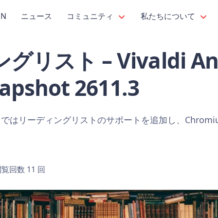
PN
ニュース
コミュニティ
私たちについて
スト – Vivaldi And
pshot 2611.3
はリーディングリストのサポートを追加し、Chromium
覧回数 11 回