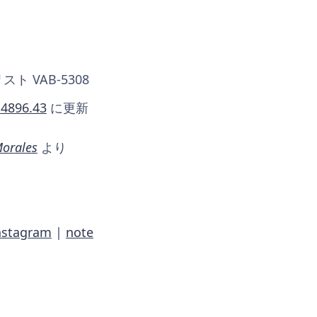
ト VAB-5308
.4896.43
に更新
Morales
より
nstagram
|
note