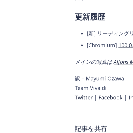
更新履歴
[新] リーディングリス
[Chromium]
100.0
メインの写真は
Alfons 
訳 – Mayumi Ozawa
Team Vivaldi
Twitter
|
Facebook
|
I
記事を共有