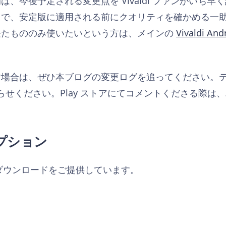
、今後予定される変更点を Vivaldi ファンがいち
とで、安定版に適用される前にクオリティを確かめる一
経たもののみ使いたいという方は、メインの
Vivaldi A
す場合は、ぜひ本ブログの変更ログを追ってください。
お知らせください。Play ストアにてコメントくださる際
プション
らダウンロードをご提供しています。