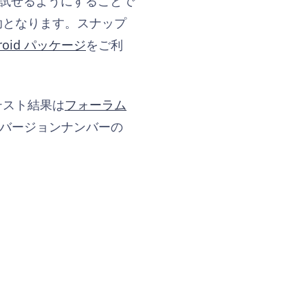
早く試せるようにすることで
助となります。スナップ
ndroid パッケージ
をご利
テスト結果は
フォーラム
は、バージョンナンバーの