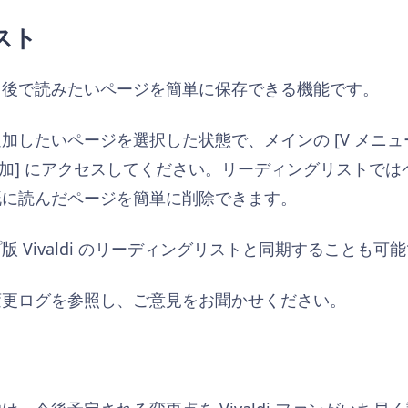
スト
、後で読みたいページを簡単に保存できる機能です。
したいページを選択した状態で、メインの [V メニュー]
ジを追加] にアクセスしてください。リーディングリストで
既に読んだページを簡単に削除できます。
 Vivaldi のリーディングリストと同期することも可
変更ログを参照し、ご意見をお聞かせください。