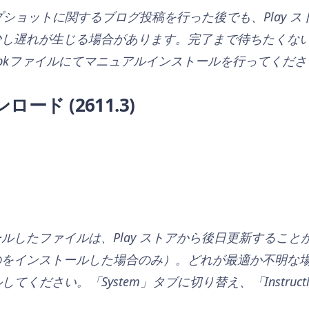
ップショットに関するブログ投稿を行った後でも、Play 
し遅れが生じる場合があります。完了まで待ちたくない、あ
pkファイルにてマニュアルインストールを行ってくださ
ンロード
(2611.3)
ルしたファイルは、Play ストアから後日更新すること
のをインストールした場合のみ）。どれが最適か不明な
してください。「System」タブに切り替え、「Instructi