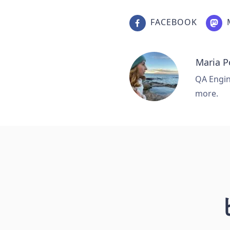
FACEBOOK
Maria 
QA Engine
more.