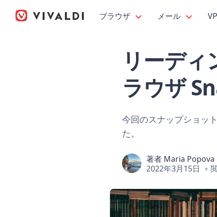
ブラウザ
メール
V
リーディングリ
ラウザ Sna
今回のスナップショットで
た。
著者
Maria Popova
2022年3月15日
閲