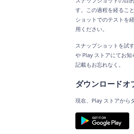
スナップショットの目的は
す。この過程を経るこ
ショットでのテストを
用ください。
スナップショットを試
や Play ストアにて
記載もお忘れなく。
ダウンロードオ
現在、Play ストアか