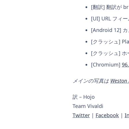
[翻訳] 翻訳が 
[UI] URL 
[Android 
[クラッシュ] P
[クラッシュ] ホ
[Chromium]
96
メインの写真は
Weston
訳 – Hojo
Team Vivaldi
Twitter
|
Facebook
|
I