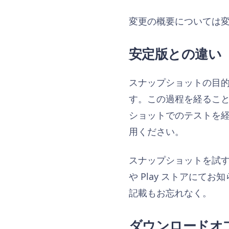
変更の概要については
安定版との違い
スナップショットの目的は
す。この過程を経るこ
ショットでのテストを
用ください。
スナップショットを試
や Play ストアにて
記載もお忘れなく。
ダウンロードオ