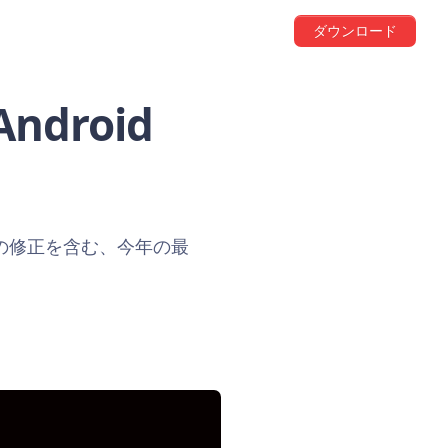
ダウンロード
ndroid
かの修正を含む、今年の最