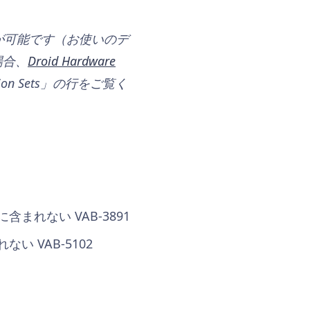
が可能です（お使いのデ
場合、
Droid Hardware
on Sets」の行をご覧く
れない VAB-3891
 VAB-5102