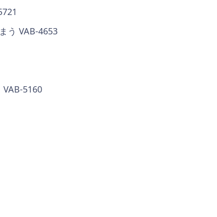
721
 VAB-4653
B-5160