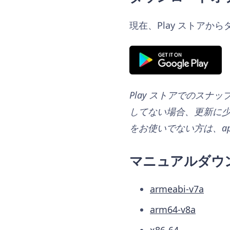
現在、Play ストアか
Play ストアでのスナ
してない場合、更新に少
をお使いでない方は、a
マニュアルダウ
armeabi-v7a
arm64-v8a