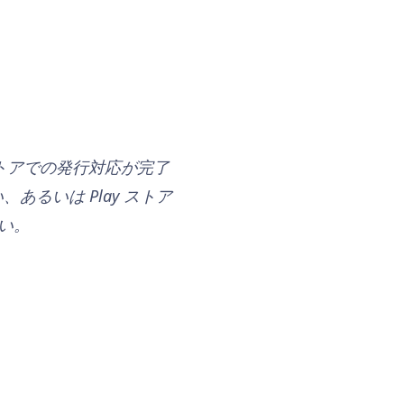
ストアでの発行対応が完了
るいは Play ストア
い。