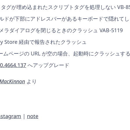
br タグが埋め込まれたスクリプトタグを処理しない VB-85
フィールドが下部にアドレスバーがあるキーボードで隠れてしまう
12] カメラダイアログを閉じるときのクラッシュ VAB-5119
lay Store 経由で報告されたクラッシュ
ームページの URL が空の場合、起動時にクラッシュする VA
.0.4664.137
へアップグレード
 MacKinnon
より
nstagram
|
note