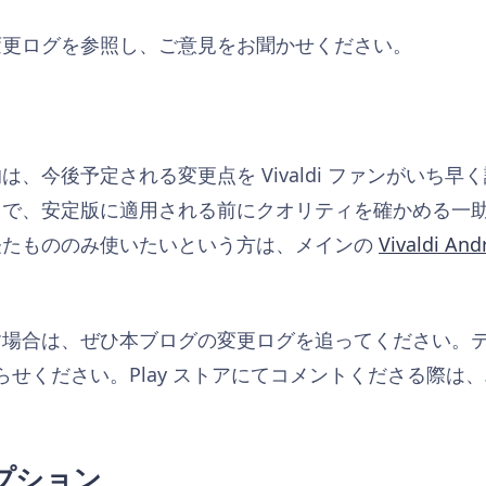
変更ログを参照し、ご意見をお聞かせください。
、今後予定される変更点を Vivaldi ファンがいち
とで、安定版に適用される前にクオリティを確かめる一
経たもののみ使いたいという方は、メインの
Vivaldi A
す場合は、ぜひ本ブログの変更ログを追ってください。
お知らせください。Play ストアにてコメントくださる際
プション