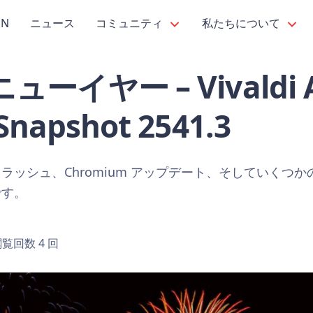
PN
ニュース
コミュニティ
私たちについて
ーイヤー – Vivaldi A
apshot 2541.3
ラッシュ、Chromium アップデート、そしていくつ
です。
覧回数 4 回