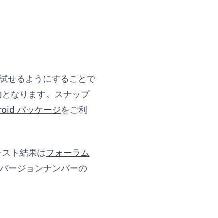
早く試せるようにすることで
助となります。スナップ
ndroid パッケージ
をご利
テスト結果は
フォーラム
は、バージョンナンバーの