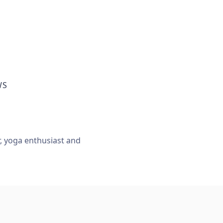
WS
r, yoga enthusiast and