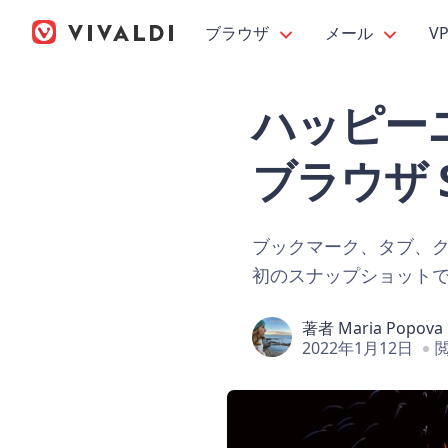
ブラウザ
メール
V
ハッピーニュ
ブラウザ Sn
ブックマーク、タブ、ク
初のスナップショット
著者
Maria Popova
2022年1月12日
閲