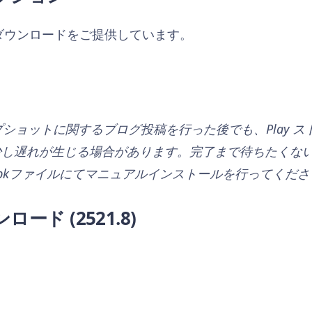
らダウンロードをご提供しています。
ップショットに関するブログ投稿を行った後でも、Play 
し遅れが生じる場合があります。完了まで待ちたくない、あ
pkファイルにてマニュアルインストールを行ってくださ
ンロード
(2521.8)