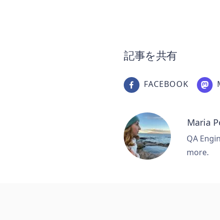
記事を共有
FACEBOOK
Maria 
QA Engine
more.