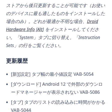
ストアから後日更新することが可能です（お使い
のデバイスに最も適したものをインストールした
場合のみ）。どれが最適か不明な場合、
Droid
Hardware Info
[
Alt
] をインストールしてくださ
い。「System」タブに切り替え、「Instruction
Sets」の行をご覧ください。
更新履歴
[新][設定] タブ幅の最小値設定 VAB-5054
[ダウンロード] Android 12 で外部のダウンロ
ードマネージャーが表示されない VAB-5086
[タブ] タブのリストの読み込みに時間がかかる
VAB-5044