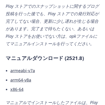
Play ストアでのスナップショットに関するブログ
投稿を行った後でも、Play ストアでの発行対応が
完了してない場合、更新に少し遅れが生じる場合
があります。完了まで待ちたくない、あるいは
Play ストアをお使いでない方は、apkファイルに
てマニュアルインストールを行ってください。
マニュアルダウンロード
(2521.8)
armeabi-v7a
arm64-v8a
x86-64
マニュアルでインストールしたファイルは、Play