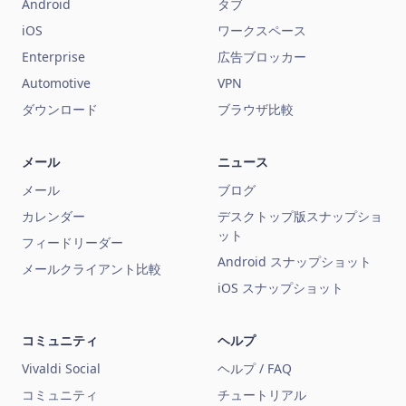
Android
タブ
iOS
ワークスペース
Enterprise
広告ブロッカー
Automotive
VPN
ダウンロード
ブラウザ比較
メール
ニュース
メール
ブログ
カレンダー
デスクトップ版スナップショ
ット
フィードリーダー
Android スナップショット
メールクライアント比較
iOS スナップショット
コミュニティ
ヘルプ
Vivaldi Social
ヘルプ / FAQ
コミュニティ
チュートリアル