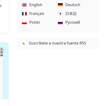
English
Deutsch
a
Français
日本語
Polski
Русский
Suscríbete a nuestra fuente RSS