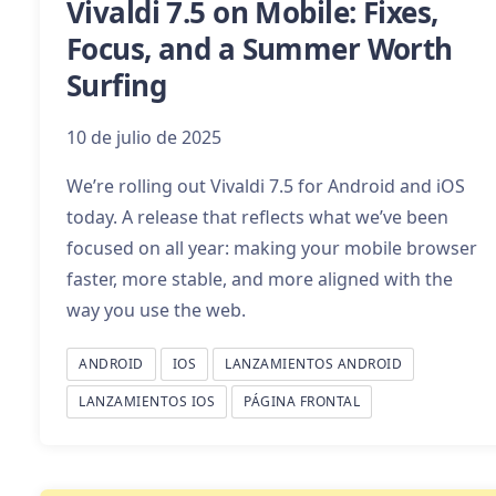
Vivaldi 7.5 on Mobile: Fixes,
Focus, and a Summer Worth
Surfing
10 de julio de 2025
We’re rolling out Vivaldi 7.5 for Android and iOS
today. A release that reflects what we’ve been
focused on all year: making your mobile browser
faster, more stable, and more aligned with the
way you use the web.
ANDROID
IOS
LANZAMIENTOS ANDROID
LANZAMIENTOS IOS
PÁGINA FRONTAL