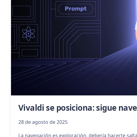
Vivaldi se posiciona: sigue n
28 de agosto de 2025
La navegación es exploración, debería hacerte salta