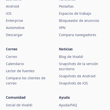
Android
Pestañas
iOS
Espacios de trabajo
Enterprise
Bloqueador de anuncios
Automotive
VPN
Descargar
Compara navegadores
Correo
Noticias
Correo
Blog de Vivaldi
Calendario
Snapshots de la versión
escritorio
Lector de fuentes
Snapshots de Android
Compara los clientes de
correo
Snapshots de iOS
Comunidad
Ayuda
Social de Vivaldi
Ayuda/FAQ