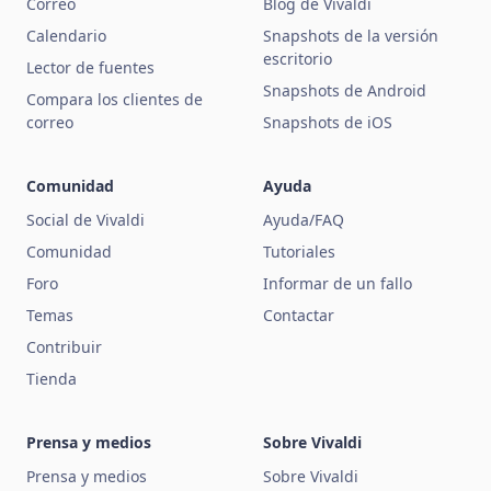
Correo
Blog de Vivaldi
Calendario
Snapshots de la versión
escritorio
Lector de fuentes
Snapshots de Android
Compara los clientes de
correo
Snapshots de iOS
Comunidad
Ayuda
Social de Vivaldi
Ayuda/FAQ
Comunidad
Tutoriales
Foro
Informar de un fallo
Temas
Contactar
Contribuir
Tienda
Prensa y medios
Sobre Vivaldi
Prensa y medios
Sobre Vivaldi