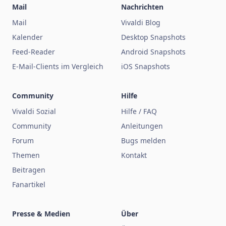
Mail
Nachrichten
Mail
Vivaldi Blog
Kalender
Desktop Snapshots
Feed-Reader
Android Snapshots
E-Mail-Clients im Vergleich
iOS Snapshots
Community
Hilfe
Vivaldi Sozial
Hilfe / FAQ
Community
Anleitungen
Forum
Bugs melden
Themen
Kontakt
Beitragen
Fanartikel
Presse & Medien
Über