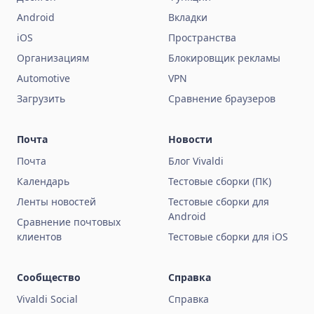
Android
Вкладки
iOS
Пространства
Организациям
Блокировщик рекламы
Automotive
VPN
Загрузить
Сравнение браузеров
Почта
Новости
Почта
Блог Vivaldi
Календарь
Тестовые сборки (ПК)
Ленты новостей
Тестовые сборки для
Android
Сравнение почтовых
клиентов
Тестовые сборки для iOS
Сообщество
Справка
Vivaldi Social
Справка