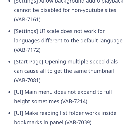
[Settings] Allow background audio playback
cannot be disabled for non-youtube sites
(VAB-7161)
[Settings] UI scale does not work for
languages different to the default language
(VAB-7172)
[Start Page] Opening multiple speed dials
can cause all to get the same thumbnail
(VAB-7081)
[UI] Main menu does not expand to full
height sometimes (VAB-7214)
[UI] Make reading list folder works inside
bookmarks in panel (VAB-7039)