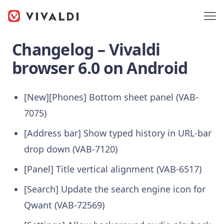
Changelog – Vivaldi
browser 6.0 on Android
[New][Phones] Bottom sheet panel (VAB-
7075)
[Address bar] Show typed history in URL-bar
drop down (VAB-7120)
[Panel] Title vertical alignment (VAB-6517)
[Search] Update the search engine icon for
Qwant (VAB-72569)