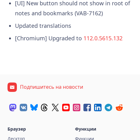
[UI] New button should not show in root of
notes and bookmarks (VAB-7162)
Updated translations
[Chromium] Upgraded to
112.0.5615.132
Подпишитесь на новости
Браузер
Функции
Десктоп
Функции