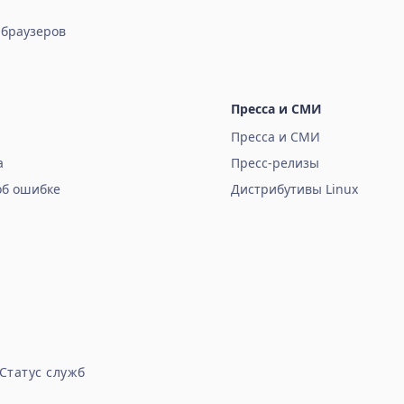
 браузеров
Пресса и СМИ
Пресса и СМИ
а
Пресс-релизы
об ошибке
Дистрибутивы Linux
Статус служб