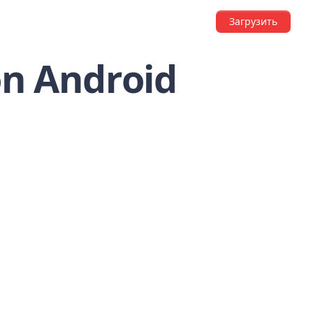
Загрузить
on Android