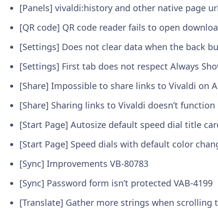
[Panels] vivaldi:history and other native page 
[QR code] QR code reader fails to open downloa
[Settings] Does not clear data when the back b
[Settings] First tab does not respect Always Sh
[Share] Impossible to share links to Vivaldi on
[Share] Sharing links to Vivaldi doesn’t function 
[Start Page] Autosize default speed dial title ca
[Start Page] Speed dials with default color cha
[Sync] Improvements
VB-80783
[Sync] Password form isn’t protected
VAB-4199
[Translate] Gather more strings when scrolling