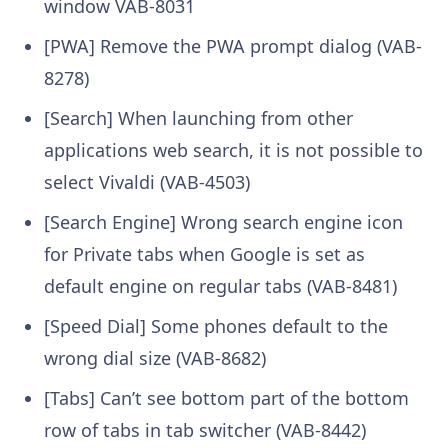
window VAB-8031
[PWA] Remove the PWA prompt dialog (VAB-
8278)
[Search] When launching from other
applications web search, it is not possible to
select Vivaldi (VAB-4503)
[Search Engine] Wrong search engine icon
for Private tabs when Google is set as
default engine on regular tabs (VAB-8481)
[Speed Dial] Some phones default to the
wrong dial size (VAB-8682)
[Tabs] Can’t see bottom part of the bottom
row of tabs in tab switcher (VAB-8442)