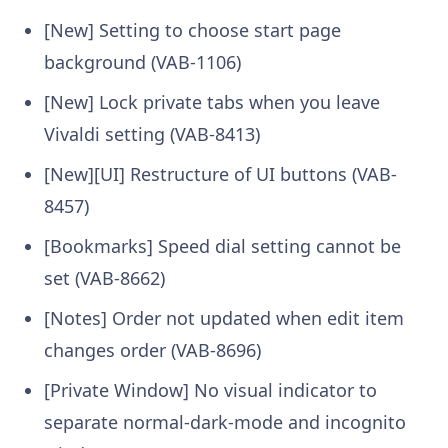
[New] Setting to choose start page
background (VAB-1106)
[New] Lock private tabs when you leave
Vivaldi setting (VAB-8413)
[New][UI] Restructure of UI buttons (VAB-
8457)
[Bookmarks] Speed dial setting cannot be
set (VAB-8662)
[Notes] Order not updated when edit item
changes order (VAB-8696)
[Private Window] No visual indicator to
separate normal-dark-mode and incognito