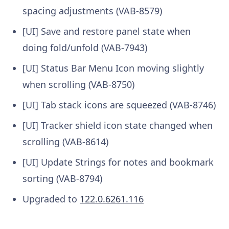
spacing adjustments (VAB-8579)
[UI] Save and restore panel state when
doing fold/unfold (VAB-7943)
[UI] Status Bar Menu Icon moving slightly
when scrolling (VAB-8750)
[UI] Tab stack icons are squeezed (VAB-8746)
[UI] Tracker shield icon state changed when
scrolling (VAB-8614)
[UI] Update Strings for notes and bookmark
sorting (VAB-8794)
Upgraded to
122.0.6261.116