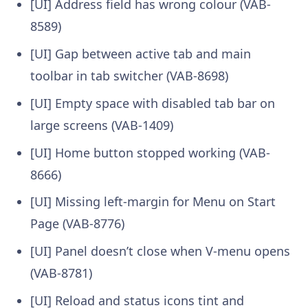
[UI] Address field has wrong colour (VAB-
8589)
[UI] Gap between active tab and main
toolbar in tab switcher (VAB-8698)
[UI] Empty space with disabled tab bar on
large screens (VAB-1409)
[UI] Home button stopped working (VAB-
8666)
[UI] Missing left-margin for Menu on Start
Page (VAB-8776)
[UI] Panel doesn’t close when V-menu opens
(VAB-8781)
[UI] Reload and status icons tint and