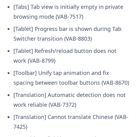
[Tabs] Tab view is initially empty in private
browsing mode (VAB-7517)
[Tablet] Progress bar is shown during Tab
Switcher transition (VAB-8803)
[Tablet] Refresh/reload button does not
work (VAB-8799)
[Toolbar] Unify tap animation and fix
spacing between toolbar buttons (VAB-8670)
[Translation] Automatic detection does not
work reliable (VAB-7372)
[Translation] Cannot translate Chinese (VAB-
7425)