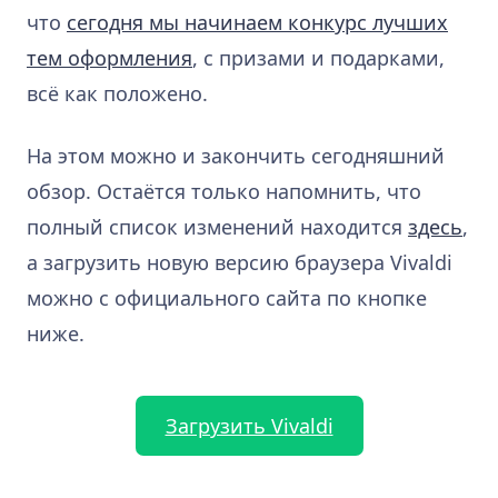
что
сегодня мы начинаем конкурс лучших
тем оформления
, с призами и подарками,
всё как положено.
На этом можно и закончить сегодняшний
обзор. Остаётся только напомнить, что
полный список изменений находится
здесь
,
а загрузить новую версию браузера Vivaldi
можно с официального сайта по кнопке
ниже.
Загрузить Vivaldi