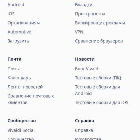
Android
Вкладки
iOS
Пространства
Организациям
Блокировщик рекламы
Automotive
VPN
Загрузить
Сравнение браузеров
Почта
Новости
Почта
Блог Vivaldi
Календарь
Тестовые сборки (ПК)
Ленты новостей
Тестовые сборки для
Android
Сравнение почтовых
клиентов
Тестовые сборки для iOS
Сообщество
Справка
Vivaldi Social
Справка
Сообщество
Руководства