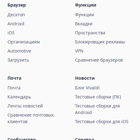
Браузер
Функции
Десктоп
Функции
Android
Вкладки
iOS
Пространства
Организациям
Блокировщик рекламы
Automotive
VPN
Загрузить
Сравнение браузеров
Почта
Новости
Почта
Блог Vivaldi
Календарь
Тестовые сборки (ПК)
Ленты новостей
Тестовые сборки для
Android
Сравнение почтовых
клиентов
Тестовые сборки для iOS
Сообщество
Справка