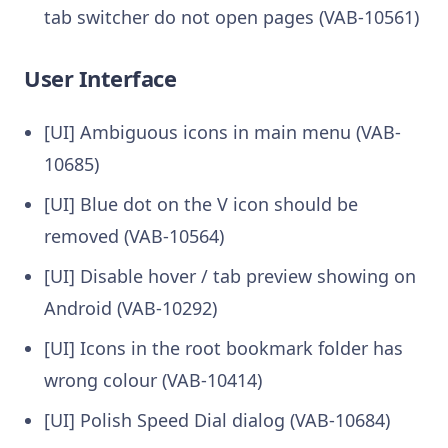
tab switcher do not open pages (VAB-10561)
User Interface
[UI] Ambiguous icons in main menu (VAB-
10685)
[UI] Blue dot on the V icon should be
removed (VAB-10564)
[UI] Disable hover / tab preview showing on
Android (VAB-10292)
[UI] Icons in the root bookmark folder has
wrong colour (VAB-10414)
[UI] Polish Speed Dial dialog (VAB-10684)