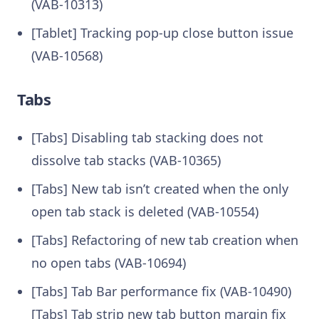
(VAB-10313)
[Tablet] Tracking pop-up close button issue
(VAB-10568)
Tabs
[Tabs] Disabling tab stacking does not
dissolve tab stacks (VAB-10365)
[Tabs] New tab isn’t created when the only
open tab stack is deleted (VAB-10554)
[Tabs] Refactoring of new tab creation when
no open tabs (VAB-10694)
[Tabs] Tab Bar performance fix (VAB-10490)
[Tabs] Tab strip new tab button margin fix