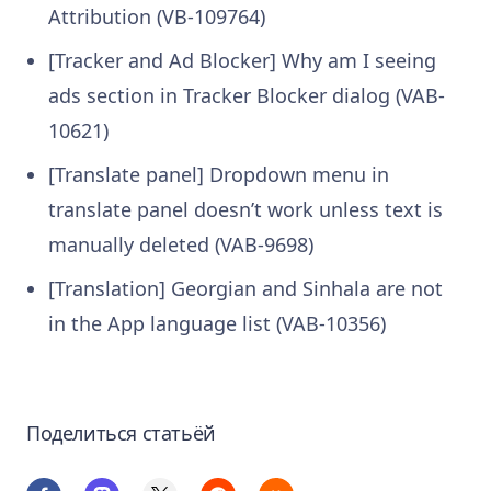
Attribution (VB-109764)
[Tracker and Ad Blocker] Why am I seeing
ads section in Tracker Blocker dialog (VAB-
10621)
[Translate panel] Dropdown menu in
translate panel doesn’t work unless text is
manually deleted (VAB-9698)
[Translation] Georgian and Sinhala are not
in the App language list (VAB-10356)
Поделиться статьёй