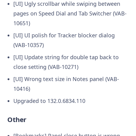
[UI] Ugly scrollbar while swiping between
pages on Speed Dial and Tab Switcher (VAB-
10651)
[UI] UI polish for Tracker blocker dialog
(VAB-10357)
[UI] Update string for double tap back to
close setting (VAB-10271)
[UI] Wrong text size in Notes panel (VAB-
10416)
Upgraded to 132.0.6834.110
Other
[Bookmarks] Panel close button is wrong