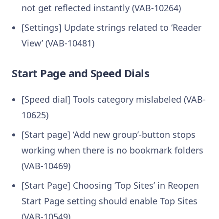
not get reflected instantly (VAB-10264)
[Settings] Update strings related to ‘Reader
View’ (VAB-10481)
Start Page and Speed Dials
[Speed dial] Tools category mislabeled (VAB-
10625)
[Start page] ‘Add new group’-button stops
working when there is no bookmark folders
(VAB-10469)
[Start Page] Choosing ‘Top Sites’ in Reopen
Start Page setting should enable Top Sites
(VAB-10549)