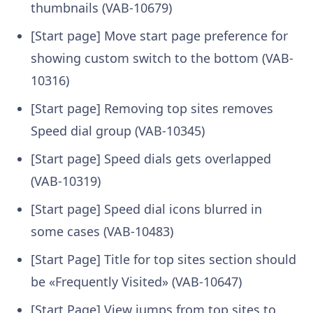
thumbnails (VAB-10679)
[Start page] Move start page preference for
showing custom switch to the bottom (VAB-
10316)
[Start page] Removing top sites removes
Speed dial group (VAB-10345)
[Start page] Speed dials gets overlapped
(VAB-10319)
[Start page] Speed dial icons blurred in
some cases (VAB-10483)
[Start Page] Title for top sites section should
be «Frequently Visited» (VAB-10647)
[Start Page] View jumps from top sites to