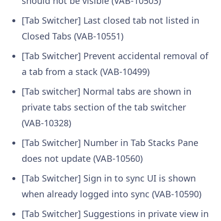
should not be visible (VAB-10503)
[Tab Switcher] Last closed tab not listed in
Closed Tabs (VAB-10551)
[Tab Switcher] Prevent accidental removal of
a tab from a stack (VAB-10499)
[Tab switcher] Normal tabs are shown in
private tabs section of the tab switcher
(VAB-10328)
[Tab Switcher] Number in Tab Stacks Pane
does not update (VAB-10560)
[Tab Switcher] Sign in to sync UI is shown
when already logged into sync (VAB-10590)
[Tab Switcher] Suggestions in private view in