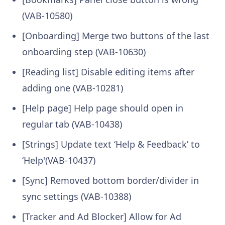
(VAB-10580)
[Onboarding] Merge two buttons of the last
onboarding step (VAB-10630)
[Reading list] Disable editing items after
adding one (VAB-10281)
[Help page] Help page should open in
regular tab (VAB-10438)
[Strings] Update text ‘Help & Feedback’ to
‘Help'(VAB-10437)
[Sync] Removed bottom border/divider in
sync settings (VAB-10388)
[Tracker and Ad Blocker] Allow for Ad