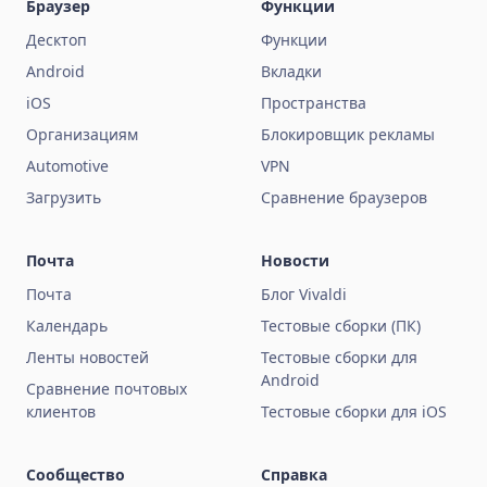
Браузер
Функции
Десктоп
Функции
Android
Вкладки
iOS
Пространства
Организациям
Блокировщик рекламы
Automotive
VPN
Загрузить
Сравнение браузеров
Почта
Новости
Почта
Блог Vivaldi
Календарь
Тестовые сборки (ПК)
Ленты новостей
Тестовые сборки для
Android
Сравнение почтовых
клиентов
Тестовые сборки для iOS
Сообщество
Справка