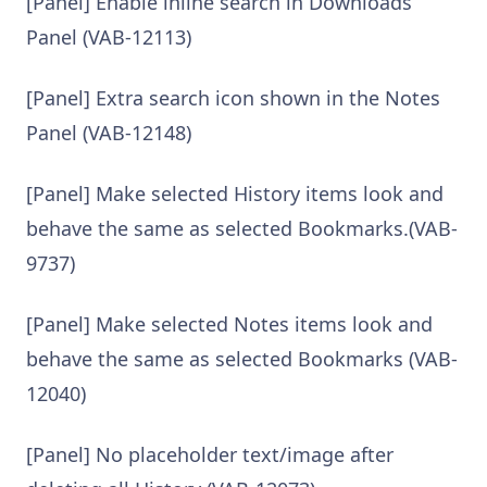
[Panel] Enable inline search in Downloads
Panel (VAB-12113)
[Panel] Extra search icon shown in the Notes
Panel (VAB-12148)
[Panel] Make selected History items look and
behave the same as selected Bookmarks.(VAB-
9737)
[Panel] Make selected Notes items look and
behave the same as selected Bookmarks (VAB-
12040)
[Panel] No placeholder text/image after