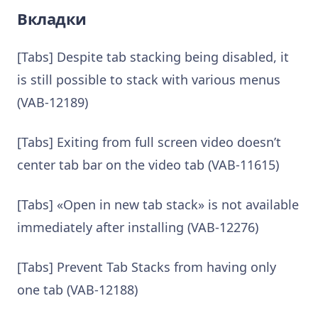
Вкладки
[Tabs] Despite tab stacking being disabled, it
is still possible to stack with various menus
(VAB-12189)
[Tabs] Exiting from full screen video doesn’t
center tab bar on the video tab (VAB-11615)
[Tabs] «Open in new tab stack» is not available
immediately after installing (VAB-12276)
[Tabs] Prevent Tab Stacks from having only
one tab (VAB-12188)