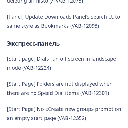
deleting all History (VAB-12073)
[Panel] Update Downloads Panel’s search UI to
same style as Bookmarks (VAB-12093)
Экспресс-панель
[Start page] Dials run off screen in landscape
mode (VAB-12224)
[Start Page] Folders are not displayed when
there are no Speed Dial items (VAB-12301)
[Start Page] No «Create new group» prompt on
an empty start page (VAB-12352)