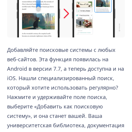
Добавляйте поисковые системы с любых
веб-сайтов. Эта функция появилась на
Android в версии 7.7, а теперь доступна и на
iOS. Нашли специализированный поиск,
который хотите использовать регулярно?
Нажмите и удерживайте поле поиска,
выберите «Добавить как поисковую
систему», и она станет вашей. Ваша
университетская библиотека, документация