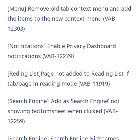
[Menu] Remove old tab context menu and add
the items to the new context menu (VAB-
12303)
[Notifications] Enable Privacy Dashboard
notifications (VAB-12279)
[Reding List]Page not added to Reading List if
tab/page in reading mode (VAB-11919)
[Search Engine] ‘Add as Search Engine’ not
showing bottomsheet when clicked (VAB-
12259)
[Search Engine] Search Engine Nicknames