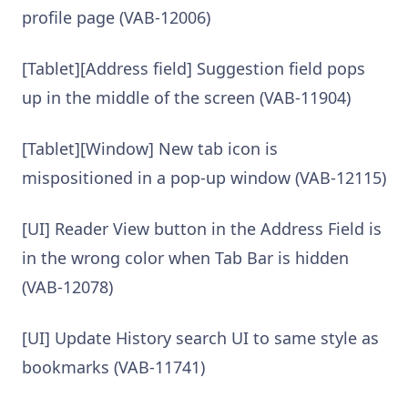
profile page (VAB-12006)
[Tablet][Address field] Suggestion field pops
up in the middle of the screen (VAB-11904)
[Tablet][Window] New tab icon is
mispositioned in a pop-up window (VAB-12115)
[UI] Reader View button in the Address Field is
in the wrong color when Tab Bar is hidden
(VAB-12078)
[UI] Update History search UI to same style as
bookmarks (VAB-11741)