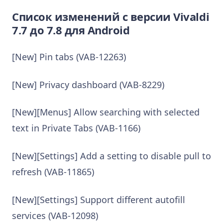
Список изменений с версии Vivaldi
7.7 до 7.8 для Android
[New] Pin tabs (VAB-12263)
[New] Privacy dashboard (VAB-8229)
[New][Menus] Allow searching with selected
text in Private Tabs (VAB-1166)
[New][Settings] Add a setting to disable pull to
refresh (VAB-11865)
[New][Settings] Support different autofill
services (VAB-12098)