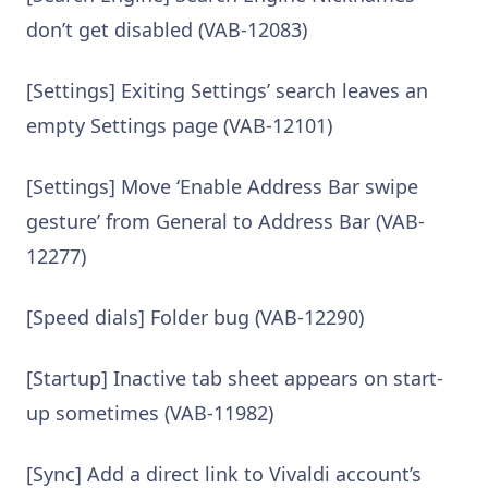
don’t get disabled (VAB-12083)
[Settings] Exiting Settings’ search leaves an
empty Settings page (VAB-12101)
[Settings] Move ‘Enable Address Bar swipe
gesture’ from General to Address Bar (VAB-
12277)
[Speed dials] Folder bug (VAB-12290)
[Startup] Inactive tab sheet appears on start-
up sometimes (VAB-11982)
[Sync] Add a direct link to Vivaldi account’s