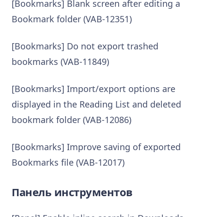
[Bookmarks] Blank screen after editing a
Bookmark folder (VAB-12351)
[Bookmarks] Do not export trashed
bookmarks (VAB-11849)
[Bookmarks] Import/export options are
displayed in the Reading List and deleted
bookmark folder (VAB-12086)
[Bookmarks] Improve saving of exported
Bookmarks file (VAB-12017)
Панель инструментов