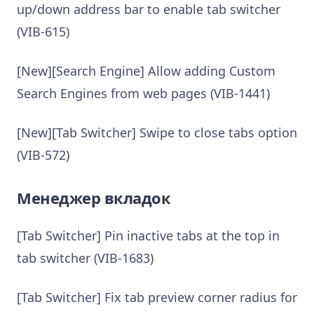
up/down address bar to enable tab switcher
(VIB-615)
[New][Search Engine] Allow adding Custom
Search Engines from web pages (VIB-1441)
[New][Tab Switcher] Swipe to close tabs option
(VIB-572)
Менеджер вкладок
[Tab Switcher] Pin inactive tabs at the top in
tab switcher (VIB-1683)
[Tab Switcher] Fix tab preview corner radius for