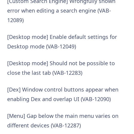
[Custom Search Engine] Wrongfully shown
error when editing a search engine (VAB-
12089)
[Desktop mode] Enable default settings for
Desktop mode (VAB-12049)
[Desktop mode] Should not be possible to
close the last tab (VAB-12283)
[Dex] Window control buttons appear when
enabling Dex and overlap UI (VAB-12090)
[Menu] Gap below the main menu varies on
different devices (VAB-12287)