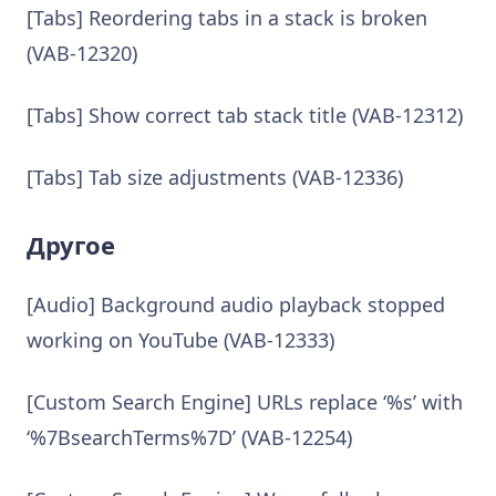
[Tabs] Reordering tabs in a stack is broken
(VAB-12320)
[Tabs] Show correct tab stack title (VAB-12312)
[Tabs] Tab size adjustments (VAB-12336)
Другое
[Audio] Background audio playback stopped
working on YouTube (VAB-12333)
[Custom Search Engine] URLs replace ‘%s’ with
‘%7BsearchTerms%7D’ (VAB-12254)