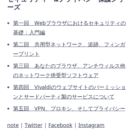
ーズ
第一回 Webブラウザにおけるセキュリティの
基礎：入門編
第二回 共用型ネットワーク、追跡、フィンガ
ープリント
第三回 あなたのブラウザ、アンチウィルス他
のネットワーク傍受型ソフトウェア
第四回 Vivaldiのウェブサイトのパーミッショ
ンとサードパーティ製のサービスについて
第五回 VPN、プロキシ、そしてプライバシー
note
|
Twitter
|
Facebook
|
Instagram