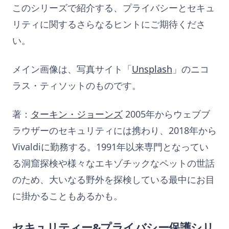
このシリーズで紹介する、プライバシーとセキュ
リティに関するさらなるヒントにご期待くださ
い。
メイン画像は、写真サイト「
Unsplash
」のニコ
ラス・ティソットのものです。
著：
ターキン・ジョーンズ
2005年からウェブブ
ラウザーのセキュリティには携わり、2018年から
Vivaldiに勤務する。1991年以来専門となってい
る洞窟探検や様々なエキゾチックなペットの世話
のため、大いなる野外を探検している最中にお目
に掛かることもあるかも。
セキュリティー&プライバシー保護シリ