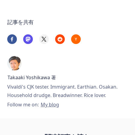
記事を共有
Takaaki Yoshikawa
著
Vivaldi's CJK tester. Immigrant. Earthian. Osakan.
Household drudge. Breadwinner. Rice lover.
Follow me on:
My blog