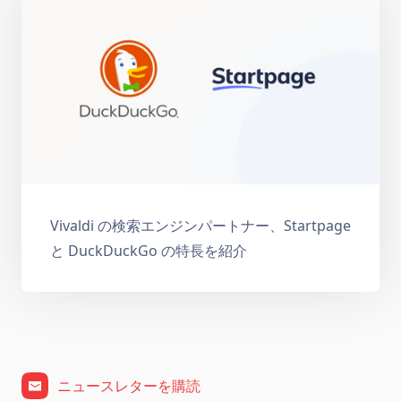
Vivaldi の検索エンジンパートナー、Startpage
と DuckDuckGo の特長を紹介
ニュースレターを購読