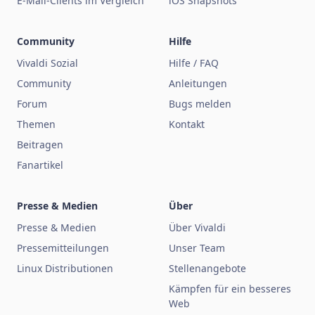
E-Mail-Clients im Vergleich
iOS Snapshots
Community
Hilfe
Vivaldi Sozial
Hilfe / FAQ
Community
Anleitungen
Forum
Bugs melden
Themen
Kontakt
Beitragen
Fanartikel
Presse & Medien
Über
Presse & Medien
Über Vivaldi
Pressemitteilungen
Unser Team
Linux Distributionen
Stellenangebote
Kämpfen für ein besseres
Web